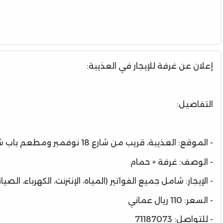
إعلان عن غرفة للإيجار في العذيبة:
التفاصيل:
- الموقع: العذيبة، قريب من شارع 18 نوفمبر ومطعم باب شرقي
- الوصف: غرفة + حمام
- الإيجار: شامل جميع الفواتير (المياه، الإنترنت، الكهرباء، الصيان
- السعر: 110 ريال عماني
- للتواصل: 71187073