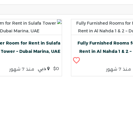
er Room for Rent in Sulafa
Fully Furnished Rooms f
Tower – Dubai Marina, UAE
Rent in Al Nahda 1 & 2 –
$0
دبي
منذ 7 شهور
منذ 7 شهور