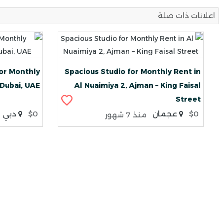
اعلانات ذات صلة
or Monthly
Spacious Studio for Monthly Rent in
 Dubai, UAE
Al Nuaimiya 2, Ajman – King Faisal
Street
$0
عجمان
$0
دبي
منذ 7 شهور