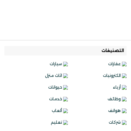
التصنيفات
عقارات
سيارات
الكترونيات
اثاث منزل
أزياء
حيوانات
وظائف
خدمات
هواتف
ألعاب
شركات
تعليم