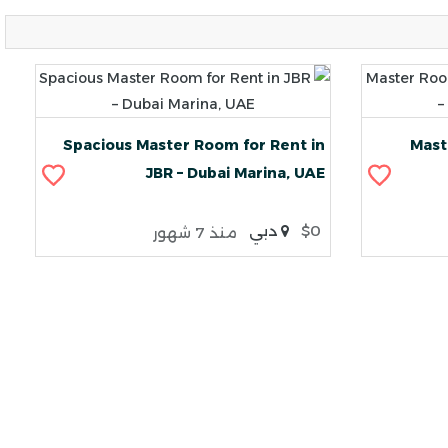
Spacious Master Room for Rent in
Mast
JBR – Dubai Marina, UAE
$0
دبي
منذ 7 شهور