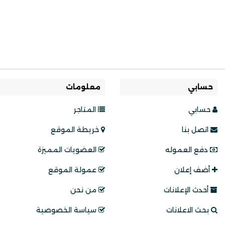
حسابي
معلومات
حسابي
المتاجر
اتصل بنا
خريطة الموقع
دفع العموله
العضويات المميزة
أضف إعلان
عمولة الموقع
أحدث الإعلانات
من نحن
بحث الاعلانات
سياسة الخصوصية