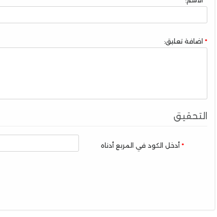
اضافة تعليق:
التحقيق
أدخل الكود في المربع أدناه