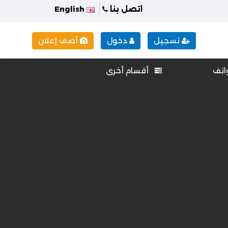
اتصل بنا
English
تسجيل
دخول
أضف إعلان
اتف
أقسام أخرى