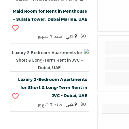
Maid Room for Rent in Penthouse
– Sulafa Tower, Dubai Marina, UAE
$0
دبي
منذ 7 شهور
Luxury 2-Bedroom Apartments
for Short & Long-Term Rent in
JVC – Dubai, UAE
$0
دبي
منذ 7 شهور