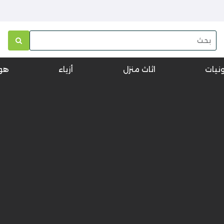
ونيات
اثاث منزل
أزياء
هو