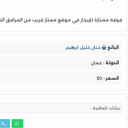
فرصة ممتازة للإيجار في موقع ممتاز قريب من المرافق التج
البائع
حنان خليل ابرهيم
الدولة :
عمان
السعر :
$0
بيانات اضافية :