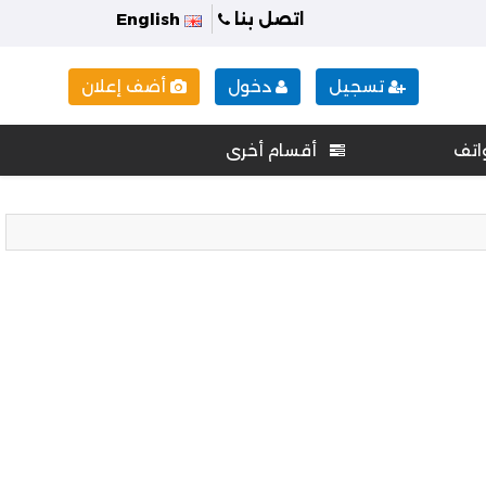
اتصل بنا
English
تسجيل
دخول
أضف إعلان
اتف
أقسام أخرى