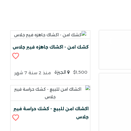
❯
كشك امن - اكشاك جاهزه فيبر جلاس
$1,500
الجيزة
منذ 2 سنة 7 شهر
اكشاك امن للبيع - كشك حراسة فيبر
جلاس