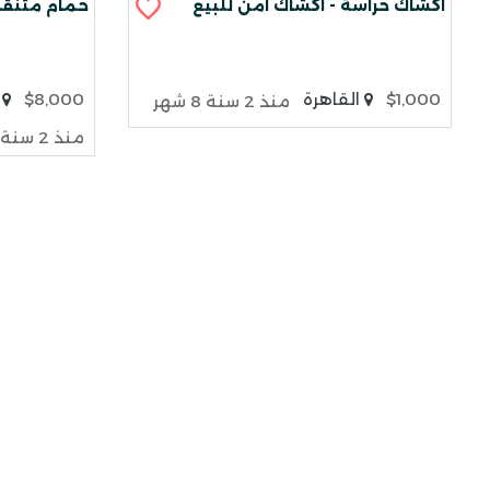
اكشاك حراسة - اكشاك امن للبيع
حمام متنقل
$1,000
القاهرة
$8,000
ا
منذ 2 سنة 8 شهر
منذ 2 سنة 8 شهر