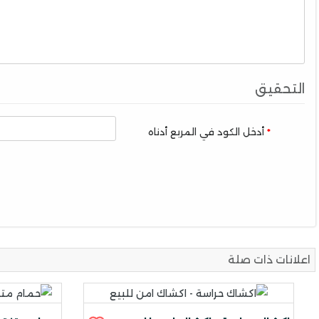
التحقيق
أدخل الكود في المربع أدناه
اعلانات ذات صلة