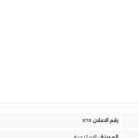
رقم الاعلان
878
المدينة :
الإسكندرية