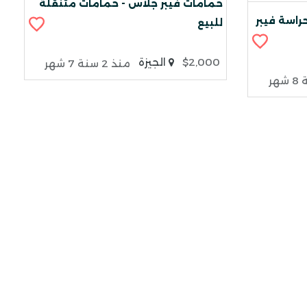
حمامات فيبر جلاس - حمامات متنقلة
راسة فيبر
للبيع
$2,000
الجيزة
منذ 2 سنة 7 شهر