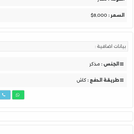
السعر :
$8,000
بيانات اضافية :
الجنس :
مذكر
طريقة الدفع :
كاش