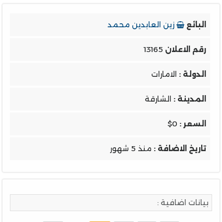
البائع
زين العابدين محمد
رقم الاعلان
13165
الدولة :
الامارات
المدينة :
الشارقة
السعر :
$0
تاريخ الاضافة :
منذ 5 شهور
بيانات اضافية :