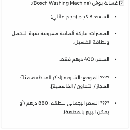
2️⃣ غسالة بوش (Bosch Washing Machine):
السعة: 8 كجم (حجم عائلي).
المميزات: ماركة ألمانية معروفة بقوة التحمل
ونظافة الغسيل.
السعر: 400 درهم فقط.
???? الموقع: الشارقة [اذكر المنطقة، مثلاً:
المجاز / التعاون / القاسمية].
???? السعر الإجمالي للطقم: 880 درهم (أو
يمكن البيع بالقطعة).