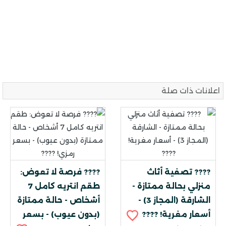
اعلانات ذات صلة
???? تصفية أثاث
???? فرصة لا تعوض:
منزلي بحالة ممتازة -
طقم انتريه كامل 7
الشارقة (المجاز 3) -
أشخاص - حالة ممتازة
أسعار مغرية! ????
(بدون عيوب) - بسعر