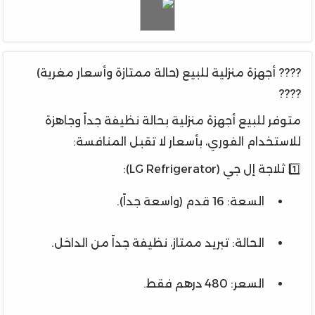
???? أجهزة منزلية للبيع (حالة ممتازة وأسعار مغرية)
????
متوفر للبيع أجهزة منزلية بحالة نظيفة جداً وجاهزة
للاستخدام الفوري، بأسعار لا تقبل المنافسة:
1️⃣ ثلاجة إل جي (LG Refrigerator):
السعة: 16 قدم (واسعة جداً).
الحالة: تبريد ممتاز، نظيفة جداً من الداخل.
السعر: 480 درهم فقط.