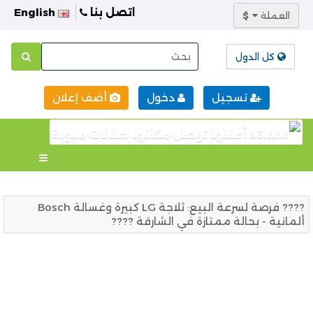
اتصل بنا
English
العملة
$
كل الدول
تسجيل
دخول
أضف إعلان
???? فرصة لسرعة البيع: ثلاجة LG كبيرة وغسالة Bosch
ألمانية - بحالة ممتازة في الشارقة ????