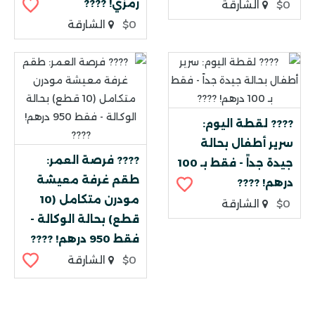
رمزي! ????
$0
الشارقة
$0
الشارقة
???? لقطة اليوم:
سرير أطفال بحالة
???? فرصة العمر:
جيدة جداً - فقط بـ 100
طقم غرفة معيشة
درهم! ????
مودرن متكامل (10
$0
الشارقة
قطع) بحالة الوكالة -
فقط 950 درهم! ????
$0
الشارقة