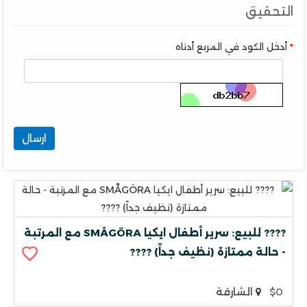
التحقيق
أدخل الكود في المربع أدناه
ارسال
???? للبيع: سرير أطفال ايكيا SMÅGÖRA مع المرتبة
- حالة ممتازة (نظيف جداً) ????
$0
الشارقة