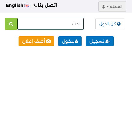
اتصل بنا
English
العملة
$
كل الدول
تسجيل
دخول
أضف إعلان