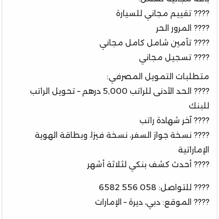
???? تقييم مجاني للسيارة
???? المرور الحر
???? تأمين شامل كامل مجاني
???? تسجيل مجاني
متطلبات التمويل المصرفي:
???? الحد الأدنى للراتب 5,000 درهم – تحويل الراتب
للبنك
???? آخر شهادة راتب
???? نسخة جواز السفر، نسخة فيزا، وبطاقة الهوية
الإماراتية
???? أحدث كشف بنكي لثلاثة أشهر
???? للتواصل: 058 556 6582
???? الموقع: دبي، ديرة – الإمارات