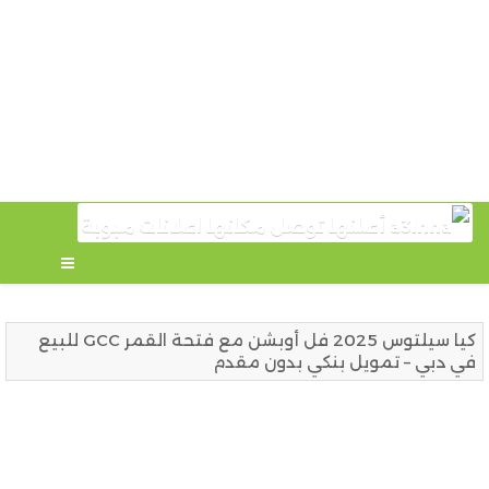
كيا سيلتوس 2025 فل أوبشن مع فتحة القمر GCC للبيع
في دبي – تمويل بنكي بدون مقدم