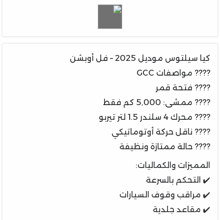
كيا سيلتوس موديل 2025 – فل أوبشن
???? مواصفات GCC
???? فتحة قمر
???? ممشى: 5,000 كم فقط
???? محرك 4 سلندر 1.5 لتر تيربو
???? ناقل حركة أوتوماتيكي
???? حالة ممتازة ونظيفة
المميزات والكماليات:
✔️ التحكم بالسرعة
✔️ مراقب وقوف السيارات
✔️ مقاعد جلدية