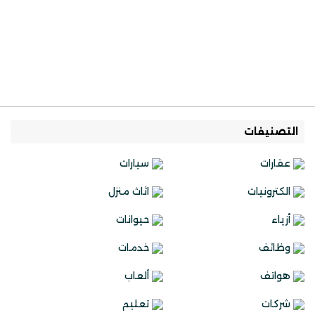
التصنيفات
عقارات
سيارات
الكترونيات
اثاث منزل
أزياء
حيوانات
وظائف
خدمات
هواتف
ألعاب
شركات
تعليم