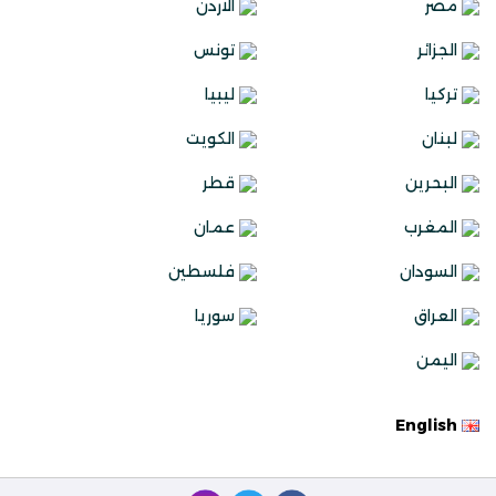
مصر
الاردن
الجزائر
تونس
تركيا
ليبيا
لبنان
الكويت
البحرين
قطر
المغرب
عمان
السودان
فلسطين
العراق
سوريا
اليمن
English