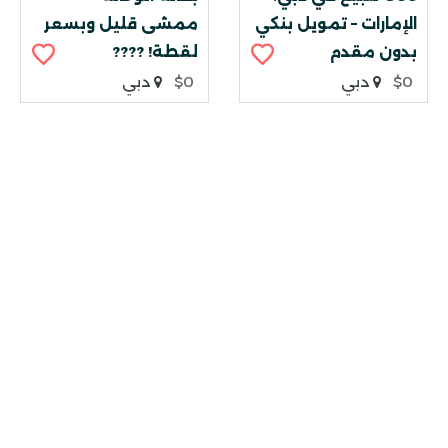
الإمارات – تمويل بنكي
ممشى قليل وبسعر
بدون مقدم
لقطة! ????
$0
دبي
$0
دبي