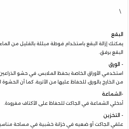
\
البقع
يمكنك إزالة البقع باستخدام فوطة مبللة بالقليل من الماء 
البقع برفق.
- الورق
استخدمي الأوراق الخاصة بحفظ الملابس، في حشو الذراعين 
من الخارج بالورق، للحفاظ عليها من الأتربة، كما أن الحشو
-الشماعة
أدخلي الشماعة في الجاكت للحفاظ على الأكتاف مفرودة.
- التخزين
علقي الجاكت أو ضعيه في خزانة خشبية في مساحة مناسبة