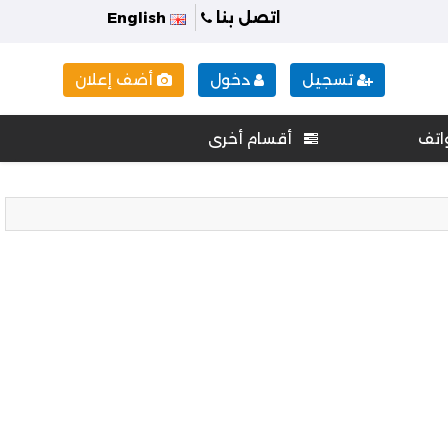
اتصل بنا
English
تسجيل
دخول
أضف إعلان
اتف
أقسام أخرى