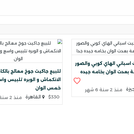
 اسباني الهاي كوبي والصور
للبيع جاكيت جوخ معالج بالك
 بعدت الوان بخامه جيده
الانكماش و الوبره تلبيس واس
خمس الوان
يزة
منذ 2 سنة 6 شهر
$330
القاهرة
منذ 2 سنة 6 شهر