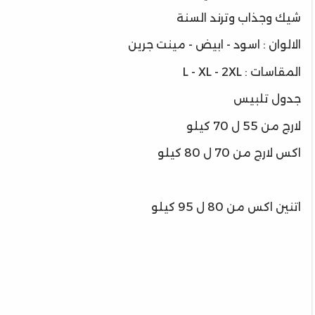
شيك وجذاب وترند السنة
الالوان : اسود - ابيض - مينت جرين
المقاسات : L - XL - 2XL
جدول تلبيس
لارج من 55 ل 70 كيلو
اكس لارج من 70 ل 80 كيلو
اتنين اكس من 80 ل 95 كيلو