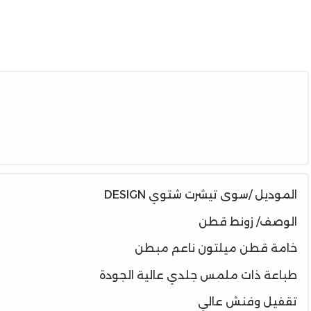
❮
الموديل /سوى تيشرت شتوي DESIGN
الوصف/ زونط قطن
خامة قطن ميلتون ناعم مبطن
طباعة ذات ملمس جلدي عالية الجودة
تقفيل وفنش عالي