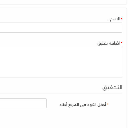
الاسم:
اضافة تعليق:
التحقيق
أدخل الكود في المربع أدناه