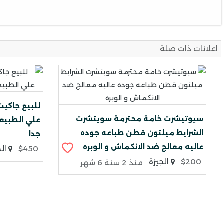
اعلانات ذات صلة
للبيع جاكيت
سيوتيشرت خامة محترمة سويتشرت
علي الطبيعة
الشرايط ميلتون قطن طباعه جوده
جدا
عاليه معالج ضد الانكماش و الوبره
$450
الج
$200
الجيزة
منذ 2 سنة 6 شهر