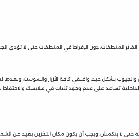
الفاتر المنظفات، دون الإفراط في المنظفات حتى لا تؤذي الجل
والجيوب بشكل جيد، واغلقي كافة الأزرار والسوست، وبعدها ل
ة الداخلية تساعد على عدم وجود ثنيات في ملابسك والاحتفاظ ب
 حتى لا ينكمش، ويجب أن يكون مكان التخزين بعيد عن الش