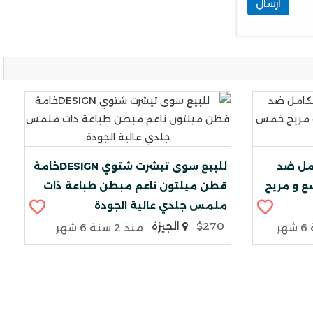
ارسال
امل ضد
للبيع سوى تيشرت شتوي DESIGNخامة
ع و مريح
قطن ميلتون ناعم مبطن طباعة ذات
ملمس جلدي عالية الجودة
$270
الجيزة
منذ 2 سنة 6 شهر