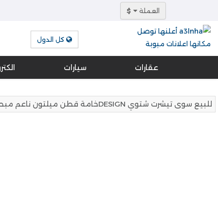
العملة
$
كل الدول
عقارات
سيارات
الكتر
للبيع سوى تيشرت شتوي DESIGNخامة قطن ميلتون ناعم مبطن طباعة ذات ملمس جلدي عالية الجودة