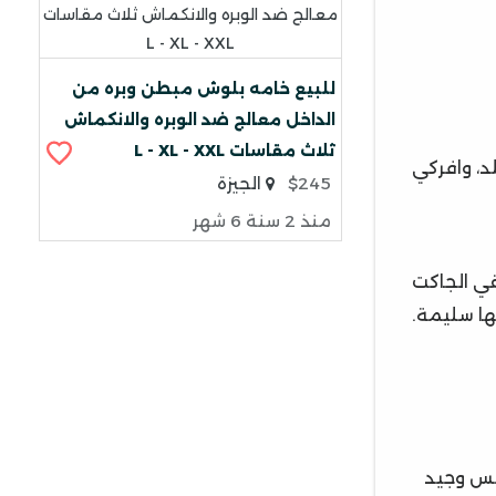
للبيع خامه بلوش مبطن وبره من
الداخل معالج ضد الوبره والانكماش
ثلاث مقاسات L - XL - XXL
د، وافركي
$245
الجيزة
منذ 2 سنة 6 شهر
في الجاكت
ها سليمة.
مس وجيد