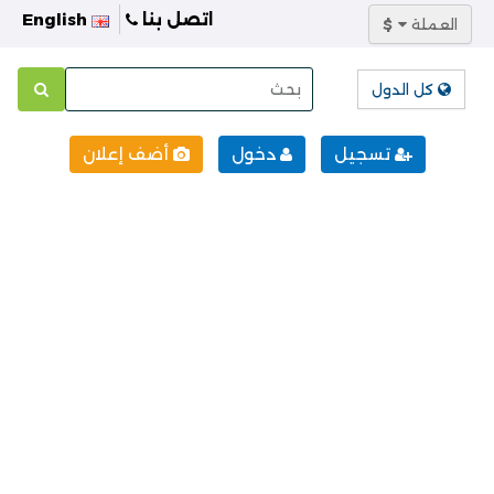
اتصل بنا
English
العملة
$
كل الدول
تسجيل
دخول
أضف إعلان