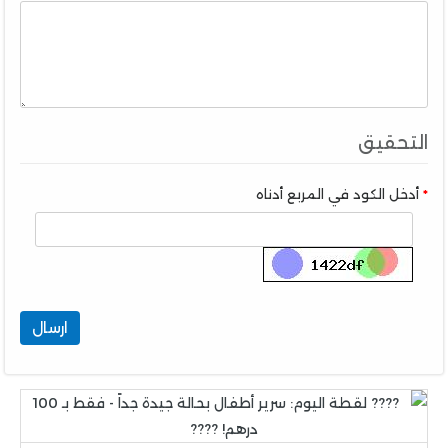
التحقيق
أدخل الكود في المربع أدناه
ارسال