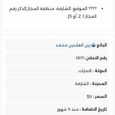
???? الموقع: الشارقة، منطقة المجاز [اذكر رقم
المجاز 1، 2، أو 3].
البائع
زين العابدين محمد
رقم الاعلان
13171
الدولة :
الامارات
المدينة :
الشارقة
السعر :
$0
تاريخ الاضافة :
منذ 5 شهور