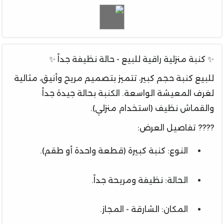
✨ كنبة منزلية راقية للبيع - حالة نظيفة جداً ✨
للبيع كنبة حجم كبير، تتميز بتصميم مريح وأنيق، مثالية
لغرف المعيشة الواسعة. الكنبة بحالة جيدة جداً
والقماش نظيف (استخدام منزلي).
???? تفاصيل العرض:
النوع: كنبة كبيرة (قطعة واحدة أو طقم).
الحالة: نظيفة ومريحة جداً.
المكان: الشارقة - المجاز.