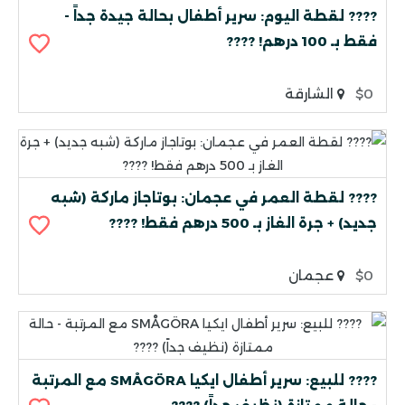
???? لقطة اليوم: سرير أطفال بحالة جيدة جداً -
فقط بـ 100 درهم! ????
$0
الشارقة
???? لقطة العمر في عجمان: بوتاجاز ماركة (شبه
جديد) + جرة الغاز بـ 500 درهم فقط! ????
$0
عجمان
???? للبيع: سرير أطفال ايكيا SMÅGÖRA مع المرتبة