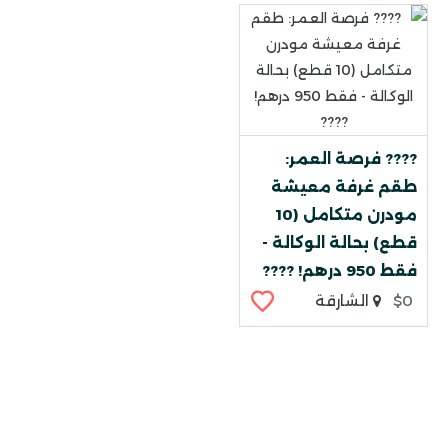
???? فرصة العمر:
طقم غرفة معيشة
مودرن متكامل (10
قطع) بحالة الوكالة -
فقط 950 درهم! ????
$0
الشارقة