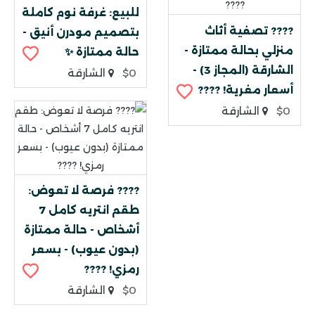
للبيع: غرفة نوم كاملة
???? تصفية أثاث
بتصميم مودرن أنيق -
منزلي بحالة ممتازة -
حالة ممتازة ✨
الشارقة (المجاز 3) -
$0
الشارقة
أسعار مغرية! ????
$0
الشارقة
???? فرصة لا تعوض:
طقم انتريه كامل 7
أشخاص - حالة ممتازة
(بدون عيوب) - بسعر
رمزي! ????
$0
الشارقة