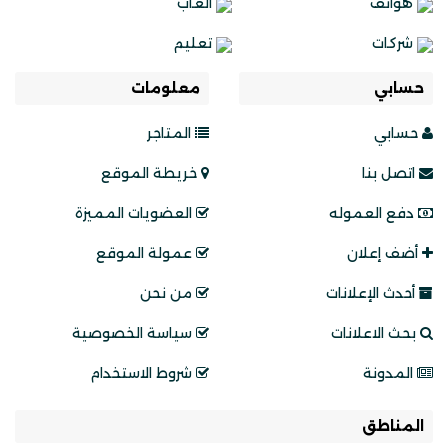
هواتف
ألعاب
شركات
تعليم
حسابي
معلومات
حسابي
المتاجر
اتصل بنا
خريطة الموقع
دفع العموله
العضويات المميزة
أضف إعلان
عمولة الموقع
أحدث الإعلانات
من نحن
بحث الاعلانات
سياسة الخصوصية
المدونة
شروط الاستخدام
المناطق