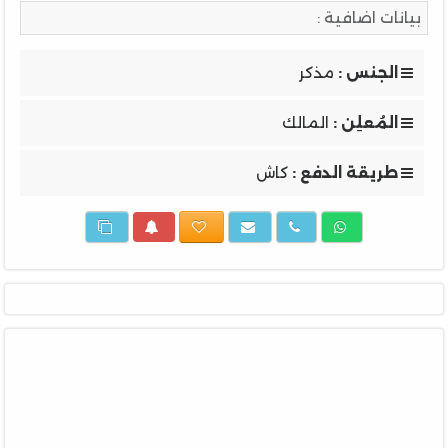
بيانات اضافية :
الجنس :
مذكر
المُعلِن :
المالك
طريقة الدفع :
كاش