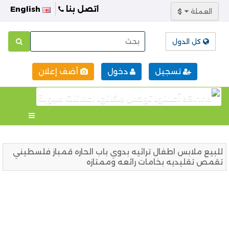
اتصل بنا
English
العملة
$
كل الدول
تسجيل
دخول
أضف إعلان
للبيع ملابس اطفال تراثيه بدوي باب الحاره قمباز فلسطيني
تقمص تقليديه بخامات رائعه وممتازه