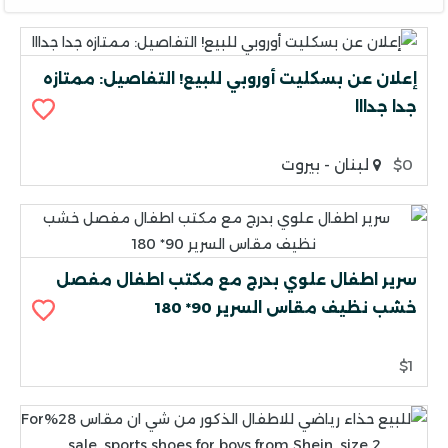
إعلان عن بسكليت أوروبي للبيع! التفاصيل: ممتازه
جدا جدااا
$0
لبنان - بيروت
سرير اطفال علوي بدرج مع مكتب اطفال مفصل
خشب نظيف مقاس السرير 90* 180
$1