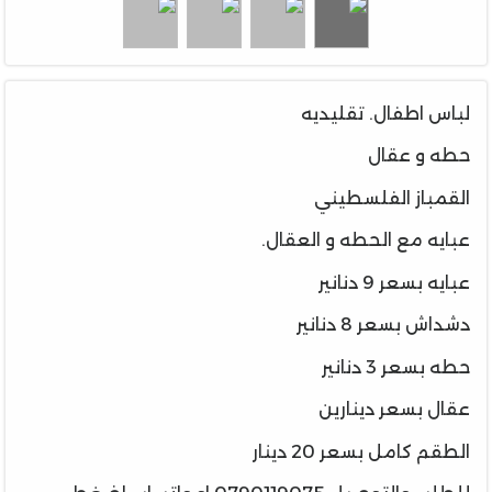
لباس اطفال. تقليديه
حطه و عقال
القمباز الفلسطيني
عبايه مع الحطه و العقال.
عبايه بسعر 9 دنانير
دشداش بسعر 8 دنانير
حطه بسعر 3 دنانير
عقال بسعر دينارين
الطقم كامل بسعر 20 دينار