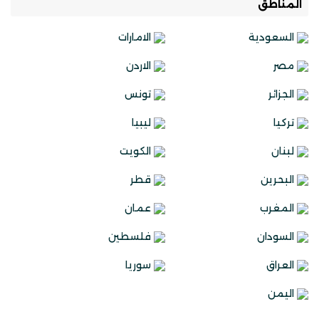
المناطق
السعودية
الامارات
مصر
الاردن
الجزائر
تونس
تركيا
ليبيا
لبنان
الكويت
البحرين
قطر
المغرب
عمان
السودان
فلسطين
العراق
سوريا
اليمن