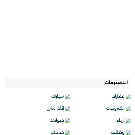
التصنيفات
عقارات
سيارات
الكترونيات
اثاث منزل
أزياء
حيوانات
وظائف
خدمات