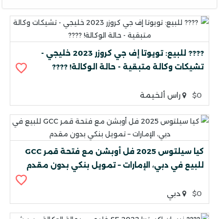
???? للبيع: تويوتا إف جي كروزر 2023 خليجي -
تشيكات وكالة متبقية - حالة الوكالة! ????
$0
راس ألخيمة
كيا سيلتوس 2025 فل أوبشن مع فتحة قمر GCC
للبيع في دبي، الإمارات – تمويل بنكي بدون مقدم
$0
دبي