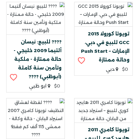
تويوتا كورولا 2015
???? للبيع: نيسان
GCC للبيع في دبي،
ألتيما 2009 خليجي -
الإمارات – Push Start
حالة ممتازة - ملكية
وحالة ممتازة
وتأمين سنة كاملة
$0
دبي
(أبوظبي) ????
$0
ابو ظبي
تويوتا كامري 2011
هايبرد كوري للبيع –