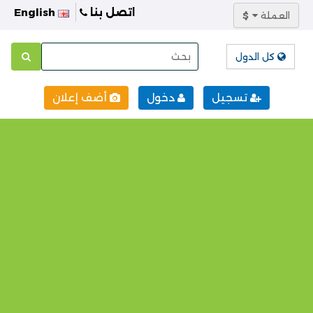
اتصل بنا
English
العملة
$
كل الدول
تسجيل
دخول
أضف إعلان