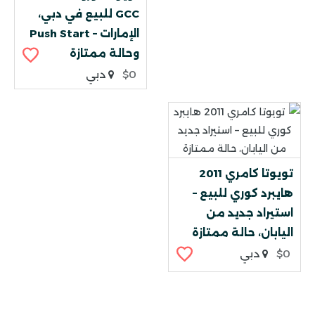
GCC للبيع في دبي،
الإمارات – Push Start
وحالة ممتازة
$0
دبي
تويوتا كامري 2011
هايبرد كوري للبيع –
استيراد جديد من
اليابان، حالة ممتازة
$0
دبي