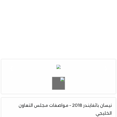
❯
❮
نيسان باثفايندر 2018 – مواصفات مجلس التعاون
الخليجي