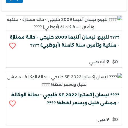
???? للبيع: نيسان ألتيما 2009 خليجي - حالة ممتازة
- ملكية وتأمين سنة كاملة (أبوظبي) ????
$0
ابو ظبي
???? نيسان إكستيرا 2022 SE خليجي - بحالة الوكالة
- ممشى قليل وبسعر لقطة! ????
$0
دبي