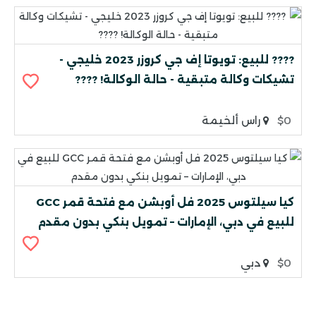
???? للبيع: تويوتا إف جي كروزر 2023 خليجي -
تشيكات وكالة متبقية - حالة الوكالة! ????
$0
راس ألخيمة
كيا سيلتوس 2025 فل أوبشن مع فتحة قمر GCC
للبيع في دبي، الإمارات – تمويل بنكي بدون مقدم
$0
دبي