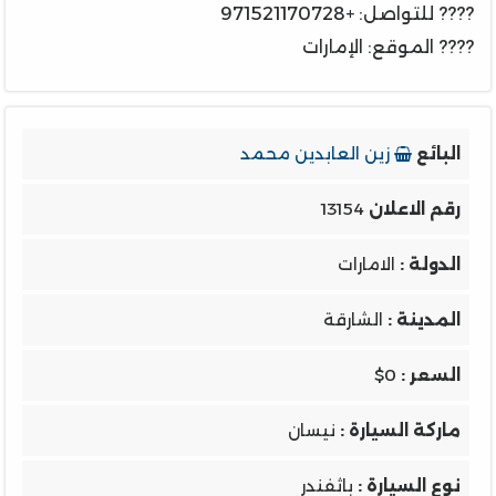
???? للتواصل: +971521170728
???? الموقع: الإمارات
البائع
زين العابدين محمد
رقم الاعلان
13154
الدولة :
الامارات
المدينة :
الشارقة
السعر :
$0
ماركة السيارة :
نيسان
نوع السيارة :
باثفندر