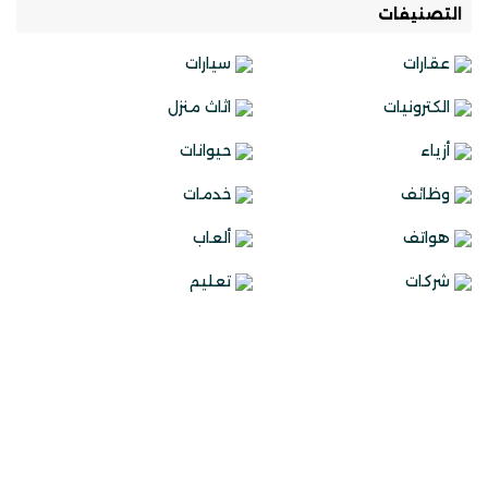
التصنيفات
عقارات
سيارات
الكترونيات
اثاث منزل
أزياء
حيوانات
وظائف
خدمات
هواتف
ألعاب
شركات
تعليم