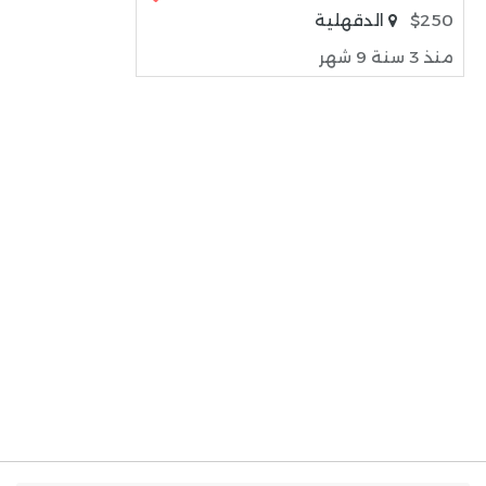
$250
الدقهلية
منذ 3 سنة 9 شهر