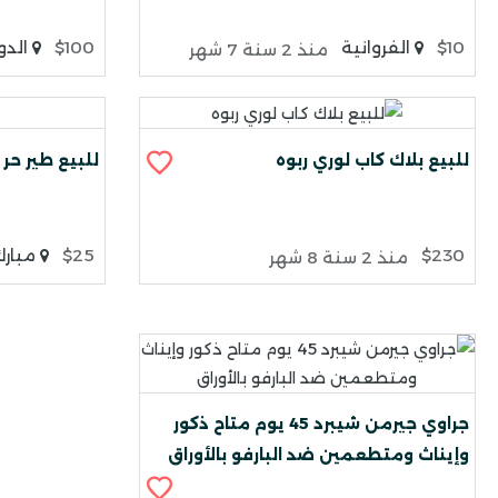
$10
الفروانية
$100
الدو
منذ 2 سنة 7 شهر
للبيع بلاك كاب لوري ربوه
للبيع طير حر
$230
$25
مبارك 
منذ 2 سنة 8 شهر
جراوي جيرمن شيبرد 45 يوم متاح ذكور
وإيناث ومتطعمين ضد البارفو بالأوراق