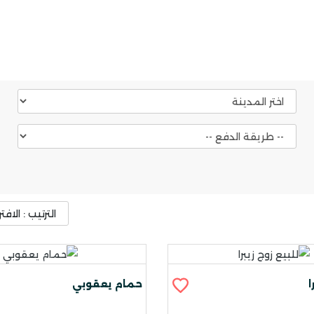
ا
حمام يعقوبي