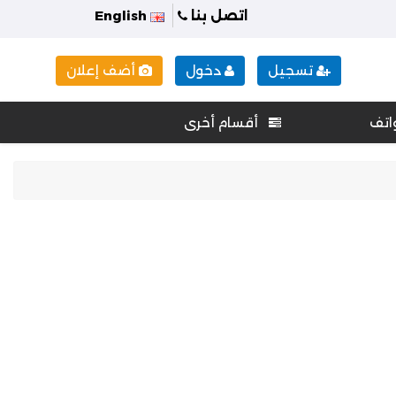
اتصل بنا
English
تسجيل
دخول
أضف إعلان
اتف
أقسام أخرى