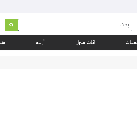
ونيات
اثاث منزل
أزياء
هو