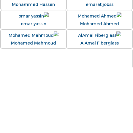
Mohammed Hassen
emarat jobss
omar yassin
Mohamed Ahmed
Mohamed Mahmoud
AlAmal Fiberglass