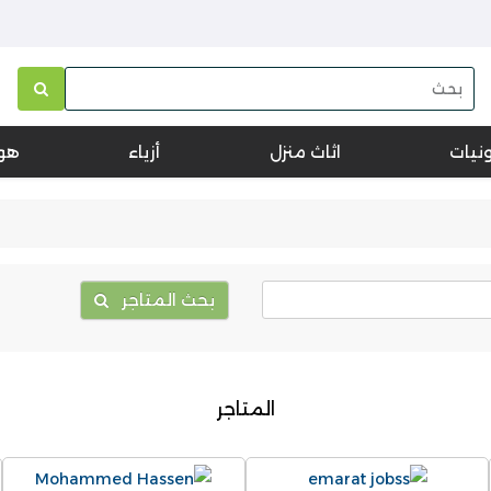
ونيات
اثاث منزل
أزياء
هو
بحث المتاجر
المتاجر