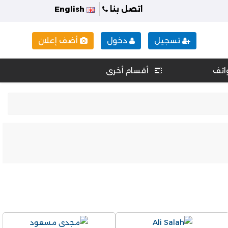
اتصل بنا
English
تسجيل
دخول
أضف إعلان
اتف
أقسام أخرى