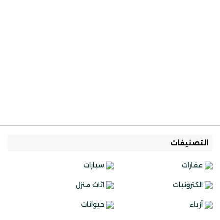
التصنيفات
عقارات
سيارات
الكترونيات
اثاث منزل
أزياء
حيوانات