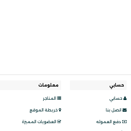
حسابي
معلومات
حسابي
المتاجر
اتصل بنا
خريطة الموقع
دفع العموله
العضويات المميزة