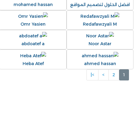
افضل الحلول لتصميم المواقع
mohamed hassan
Omr Yasien
Redafawzyali M
abdoatef a
Noor Astar
Heba Atef
ahmed hassan
>|
>
2
1