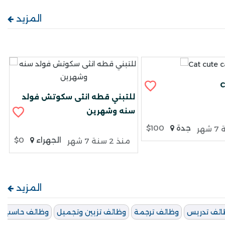
المزيد
C
للتبني قطه انثى سكوتش فولد
سنه وشهرين
جدة
$100
الجهراء
$0
منذ 2 سنة 7 شهر
المزيد
ائف تدريس
وظائف ترجمة
وظائف تزيين وتجميل
وظائف حاسب ال