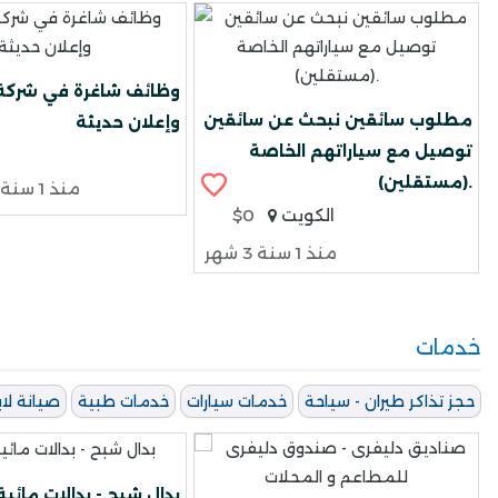
وظائف شاغرة في شركة 
مطلوب سائقين نبحث عن سائقين
وإعلان حديثة
توصيل مع سياراتهم الخاصة
(مستقلين).
منذ 1 سنة 3 شهر
الكويت
$0
منذ 1 سنة 3 شهر
خدمات
حجز تذاكر طيران - سياحة
خدمات سيارات
خدمات طبية
صيانة لاب
بدال شبح - بدالات مائية