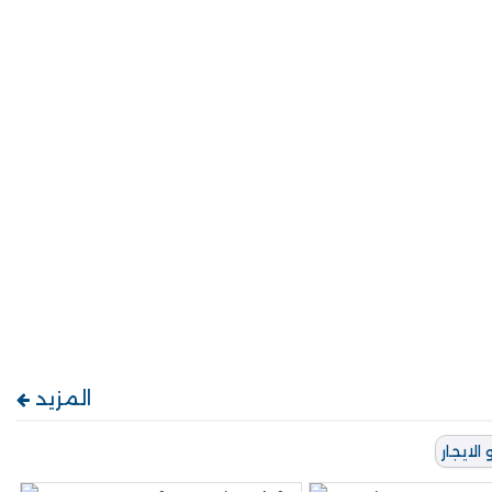
المزيد
لايجار