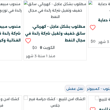
دعاية
مطلوب بشكل عاجل - كهربائي،
مندوب مبيع
سائق خفيف وثقيل شركة رائدة في
شركة رائدة ف
مجال النفط
الغذائية وكن
$0
الكويت
$0
منذ 1 سنة 3 شهر
توب - كمبيوتر
نقل عفش
 للبيع