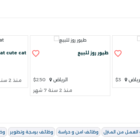
طيور روز للبيع
at cute cat
رياض
$3
الرياض
$250
منذ 2 سنة 7 شهر
منذ 2 سنة 7 شهر
العمل من المنزل
وظائف امن و حراسة
وظائف برمجة وتطوير
وظ