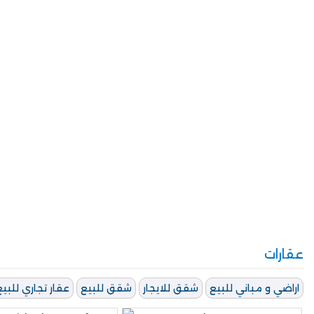
عقارات
اراضي و مباني للبيع
شقق للايجار
شقق للبيع
عقار تجاري للبيع 