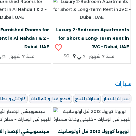
y Furnished Rooms for
Luxury 2-Bedroom Apartments
nt in Al Nahda 1 & 2 –
for Short & Long-Term Rent in
Dubai, UAE
JVC – Dubai, UAE
دبي
$0
دب
منذ 7 شهور
منذ 7 شهور
سيارات
سيارات للايجار
سيارات للبيع
قطع غيار و كماليات
كاوتش و بطار
تويوتا كورولا 2012 فل أوتوماتيك