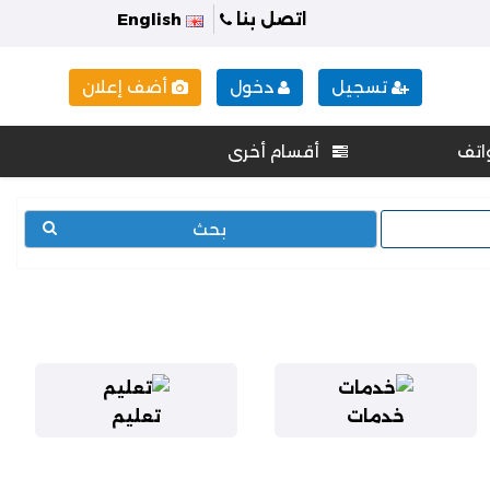
اتصل بنا
English
تسجيل
دخول
أضف إعلان
اتف
أقسام أخرى
بحث
خدمات
تعليم