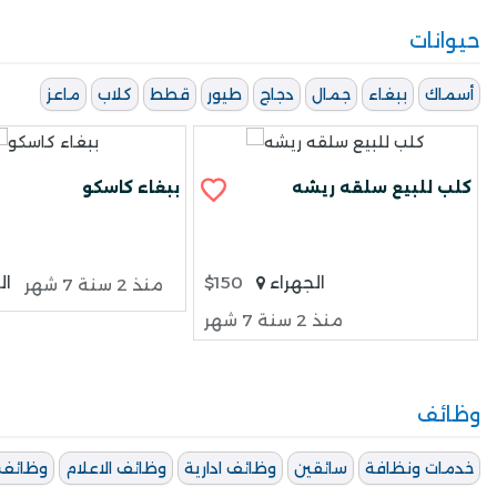
حيوانات
أسماك
ببغاء
جمال
دجاج
طيور
قطط
كلاب
ماعز
كلب للبيع سلقه ريشه
ببغاء كاسكو
الجهراء
$150
ال
منذ 2 سنة 7 شهر
منذ 2 سنة 7 شهر
وظائف
خدمات ونظافة
سائقين
وظائف ادارية
وظائف الاعلام
وظائف 