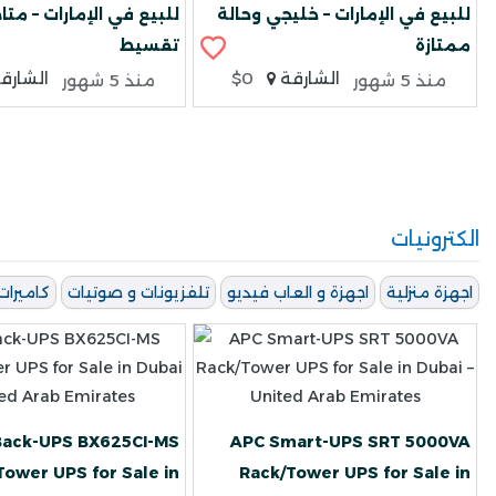
للبيع في الإمارات – خليجي وحالة
للبيع في الإمارات – متا
ممتازة
تقسيط
الشارقة
$0
الشارق
منذ 5 شهور
منذ 5 شهور
الكترونيات
اجهزة منزلية
اجهزة و العاب فيديو
تلفزيونات و صوتيات
كاميرات
Back-UPS BX625CI-MS
APC Smart-UPS SRT 5000VA
ower UPS for Sale in
Rack/Tower UPS for Sale in