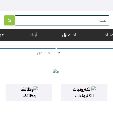
ونيات
اثاث منزل
أزياء
هو
الكترونيات
وظائف