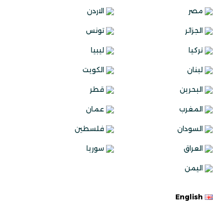
مصر
الاردن
الجزائر
تونس
تركيا
ليبيا
لبنان
الكويت
البحرين
قطر
المغرب
عمان
السودان
فلسطين
العراق
سوريا
اليمن
English