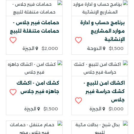
برنامج حساب و ادارة
حمامات فيبر جلاس -
موارد المشاريع
حمامات متنقلة للبيع
الإنشائية
$1,500
الدوحة
$2,000
الجيزة
اكشاك امن للبيع -
كشك امن - اكشاك
كشك حراسة فيبر
جاهزه فيبر جلاس
جلاس
$1,000
الجيزة
$1,500
الجيزة