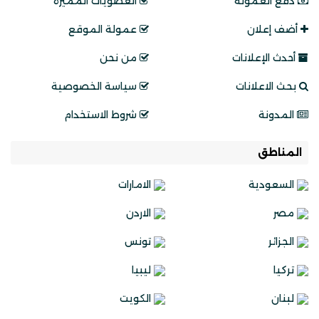
دفع العموله
العضويات المميزة
أضف إعلان
عمولة الموقع
أحدث الإعلانات
من نحن
بحث الاعلانات
سياسة الخصوصية
المدونة
شروط الاستخدام
المناطق
السعودية
الامارات
مصر
الاردن
الجزائر
تونس
تركيا
ليبيا
لبنان
الكويت