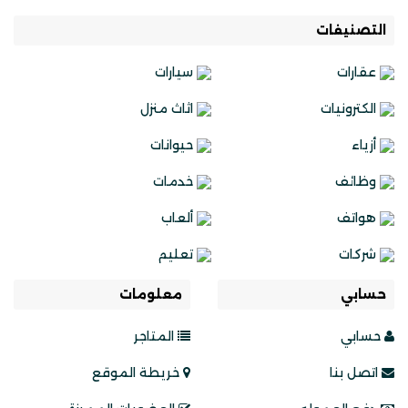
التصنيفات
عقارات
سيارات
الكترونيات
اثاث منزل
أزياء
حيوانات
وظائف
خدمات
هواتف
ألعاب
شركات
تعليم
حسابي
معلومات
حسابي
المتاجر
اتصل بنا
خريطة الموقع