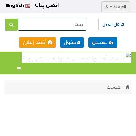
اتصل بنا
English
العملة
$
كل الدول
تسجيل
دخول
أضف إعلان
خدمات