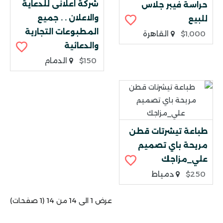
شركة اعلانى للدعاية
حراسة فيبر جلاس
والاعلان . . جميع
للبيع
المطبوعات التجارية
$1,000
القاهرة
والدعائية
$150
الدمام
طباعة تيشرتات قطن
مريحة باي تصميم
علي_مزاجك
$250
دمياط
عرض 1 الى 14 من 14 (1 صفحات)