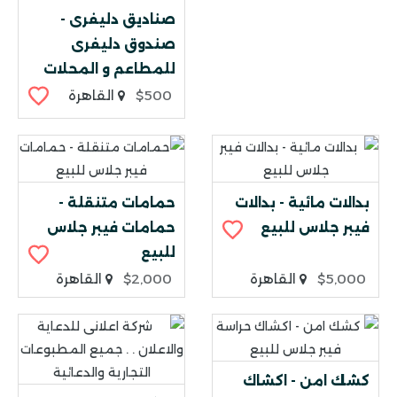
صناديق دليفرى -
صندوق دليفرى
للمطاعم و المحلات
$500
القاهرة
بدالات مائية - بدالات
حمامات متنقلة -
فيبر جلاس للبيع
حمامات فيبر جلاس
للبيع
$5,000
القاهرة
$2,000
القاهرة
كشك امن - اكشاك