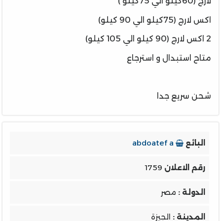
لارج (60كيلو الي 75كيلو )
اكس لارج (75كيلو الي 90 كيلو)
2 اكس لارج (90 كيلو الي 105 كيلو)
متاح استبدال و استرجاع
شحن سريع جدا
البائع
abdoatef a
رقم الاعلان
1759
الدولة :
مصر
المدينة :
الجيزة