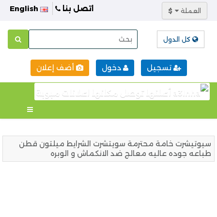
اتصل بنا
English
العملة
$
كل الدول
تسجيل
دخول
أضف إعلان
سيوتيشرت خامة محترمة سويتشرت الشرايط ميلتون قطن
طباعه جوده عاليه معالج ضد الانكماش و الوبره