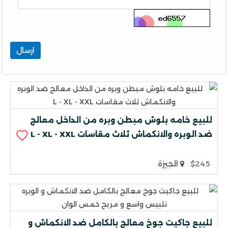
ارسال
للبيع خامه بلوش مبطن وبره من الداخل معالج
ضد الوبره والانكماش ثلاث مقاسات L - XL - XXL
$245
الجيزة
للبيع جاكيت جوخ معالج بالكامل ضد الانكماش و