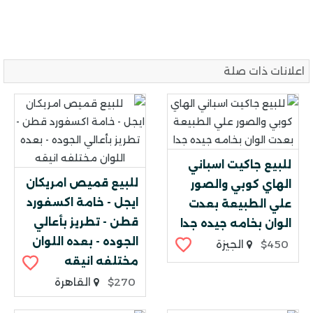
اعلانات ذات صلة
للبيع جاكيت اسباني
للبيع قميص امريكان
الهاي كوبي والصور
ايجل - خامة اكسفورد
علي الطبيعة بعدت
قطن - تطريز بأعالي
الوان بخامه جيده جدا
الجوده - بعده اللوان
$450
الجيزة
مختلفه انيقه
$270
القاهرة