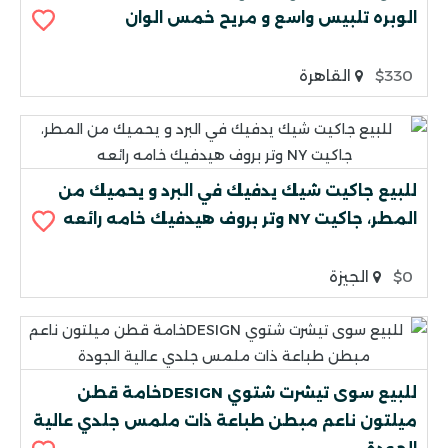
الوبره تلبيس واسع و مريح خمس الوان
$330
القاهرة
للبيع جاكيت شيك يدفيك في البرد و يحميك من
المطر، جاكيت NY وتر بروف هيدفيك خامه رائعه
$0
الجيزة
للبيع سوى تيشرت شتوي DESIGNخامة قطن
ميلتون ناعم مبطن طباعة ذات ملمس جلدي عالية