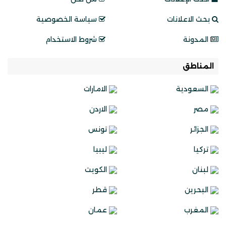
بحث الاعلانات
سياسة الخصوصية
المدونة
شروط الاستخدام
المناطق
السعودية
الامارات
مصر
الاردن
الجزائر
تونس
تركيا
ليبيا
لبنان
الكويت
البحرين
قطر
المغرب
عمان