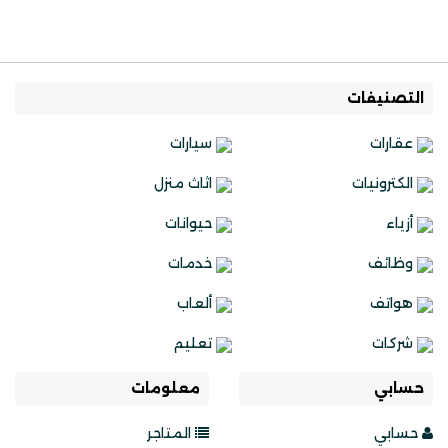
التصنيفات
عقارات
سيارات
الكترونيات
اثاث منزل
أزياء
حيوانات
وظائف
خدمات
هواتف
ألعاب
شركات
تعليم
حسابي
معلومات
حسابي
المتاجر