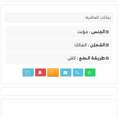
بيانات اضافية :
الجنس :
مؤنث
المُعلِن :
المالك
طريقة الدفع :
كاش