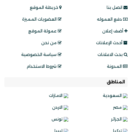
اتصل بنا
خريطة الموقع
دفع العموله
العضويات المميزة
أضف إعلان
عمولة الموقع
أحدث الإعلانات
من نحن
بحث الاعلانات
سياسة الخصوصية
المدونة
شروط الاستخدام
المناطق
السعودية
الامارات
مصر
الاردن
الجزائر
تونس
تركيا
ليبيا