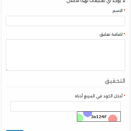
لا يوجد أي تعليقات لهذا الاعلان.
الاسم:
اضافة تعليق:
التحقيق
أدخل الكود في المربع أدناه