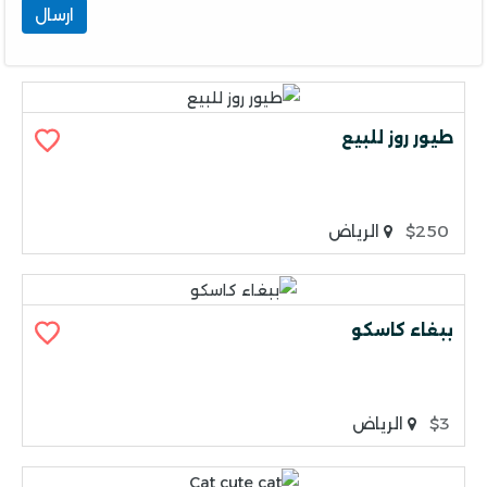
ارسال
طيور روز للبيع
$250
الرياض
ببغاء كاسكو
$3
الرياض