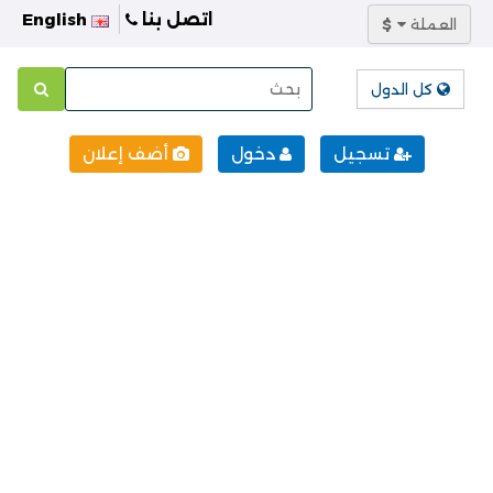
اتصل بنا
English
العملة
$
كل الدول
تسجيل
دخول
أضف إعلان