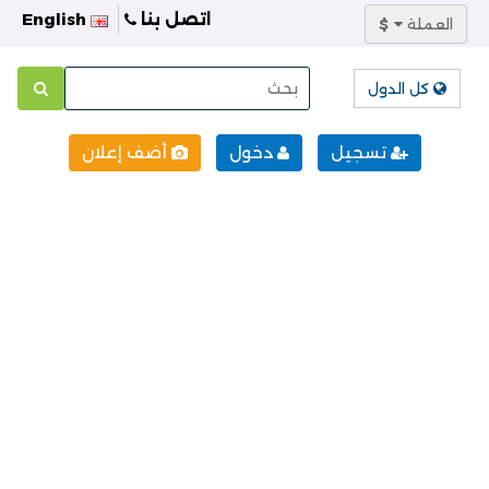
اتصل بنا
English
العملة
$
كل الدول
تسجيل
دخول
أضف إعلان