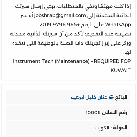
إذا كنت مهتمًا وتفي بالمتطلبات، يرجى إرسال سيرتك
الذاتية المحدثة إلى jobshrab@gmail.com أو عبر
WhatsApp على الرقم +965 9796 2019.
نصيحة عند التقديم: تأكد من أن سيرتك الذاتية محدثة
وركز على إبراز تجربتك ذات الصلة بالوظيفة التي تتقدم
لها.
Instrument Tech (Maintenance) – REQUIRED FOR
KUWAIT
البائع
حنان خليل ابرهيم
رقم الاعلان
10006
الدولة :
الكويت