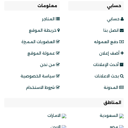
حسابي
معلومات
حسابي
المتاجر
اتصل بنا
خريطة الموقع
دفع العموله
العضويات المميزة
أضف إعلان
عمولة الموقع
أحدث الإعلانات
من نحن
بحث الاعلانات
سياسة الخصوصية
المدونة
شروط الاستخدام
المناطق
السعودية
الامارات
مصر
الاردن