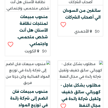
سائقين من السودان
مندوب مبيعات
الي أصحاب الشركات
لمنتجات نظافة
الأسنان هل أنت
$0
الأحمدي
شخص متحمس،
واجتماعي،
$0
الكويت
مطلوب بشكل عاجل -
مندوب مبيعات فان
كهربائي، سائق خفيف
انضم إلى شركة رائدة
وثقيل شركة رائدة في
في توزيع المواد
مجال النفط