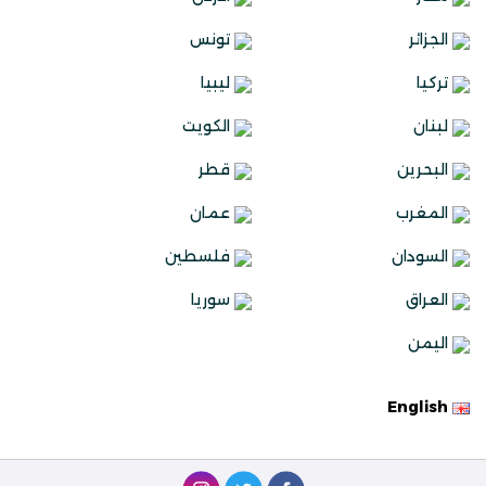
الجزائر
تونس
تركيا
ليبيا
لبنان
الكويت
البحرين
قطر
المغرب
عمان
السودان
فلسطين
العراق
سوريا
اليمن
English