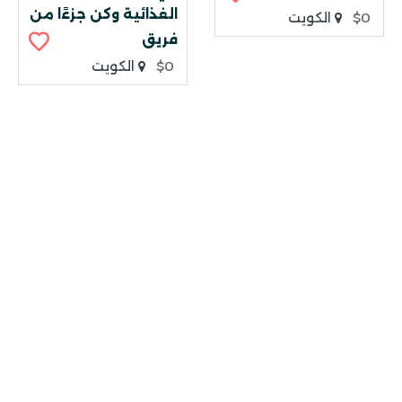
الغذائية وكن جزءًا من
$0
الكويت
فريق
$0
الكويت