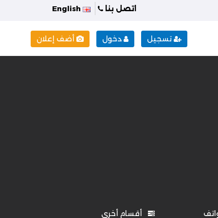
اتصل بنا
English
تسجيل
دخول
أضف إعلان
اتف
أقسام أخرى