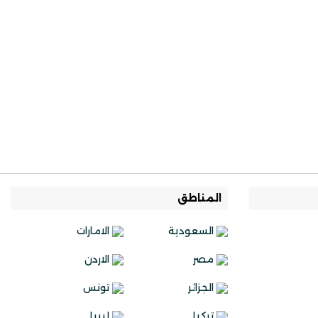
المناطق
السعودية
الامارات
مصر
الاردن
الجزائر
تونس
تركيا
ليبيا