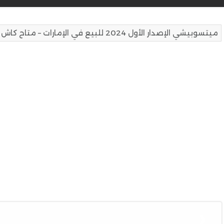
ميتسوبيشي الإصدار الأول 2024 للبيع في الإمارات – متاح كاش أو تقسيط
❮