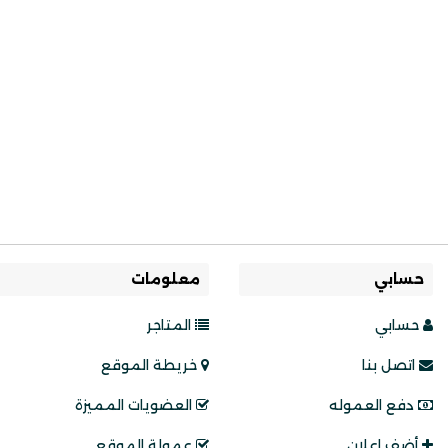
حسابي
معلومات
حسابي
المتاجر
اتصل بنا
خريطة الموقع
دفع العموله
العضويات المميزة
أضف إعلان
عمولة الموقع