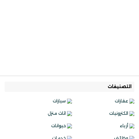
التصنيفات
عقارات
سيارات
الكترونيات
اثاث منزل
أزياء
حيوانات
وظائف
خدمات