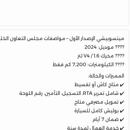
ميتسوبيشي الإصدار الأول – مواصفات مجلس التعاون الخل
???? موديل: 2024
???? محرك V4 / 1.6 لتر
???? الكيلومترات: 7,200 كم فقط
المميزات والحالة:
✔️ متاح كاش أو تقسيط
✔️ شامل تمرير RTA، التسجيل، التأمين، رقم اللوحة
✔️ تمويل مصرفي متاح
✔️ بوليش كامل للسيارة
✔️ ضمان 7 أيام
✔️ خدمة العمال لمدة سنة