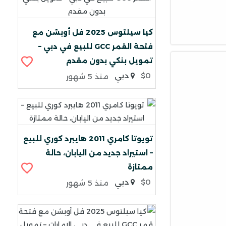
كيا سيلتوس 2025 فل أوبشن مع
فتحة القمر GCC للبيع في دبي –
تمويل بنكي بدون مقدم
$0
دبي
منذ 5 شهور
تويوتا كامري 2011 هايبرد كوري للبيع
– استيراد جديد من اليابان، حالة
ممتازة
$0
دبي
منذ 5 شهور