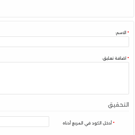
الاسم:
اضافة تعليق:
التحقيق
أدخل الكود في المربع أدناه