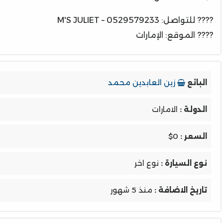
???? للتواصل: 0529579233 – M'S JULIET
???? الموقع: الإمارات
البائع
زين العابدين محمد
الدولة :
الامارات
السعر :
$0
نوع السيارة :
نوع اخر
تاريخ الاضافة :
منذ 5 شهور