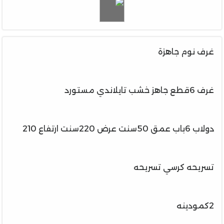
غرف نوم جاهزة
غرف 6قطع جاهز خشب تايلاندي مستورد
دولاب 6باب عمق 50سنت عرض 220سنت ارتفاع 210
تسريحه كرسي تسريحه
2كمودينه