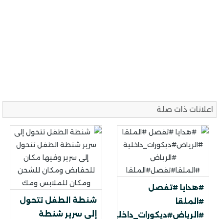
اعلانات ذات صلة
#هدايا #تفصل
شنطة الطفل تتحول
#الملقا
إلى سرير شنطة
#الرياض#ديكورات_داخلية