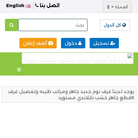
اتصل بنا
English
العملة
$
كل الدول
تسجيل
دخول
أضف إعلان
يوجد لدينا غرف نوم جديد جاهز ومراتب طيبه وتفصيل غرف
6قطع جاهز خشب تايلاندي مستورد