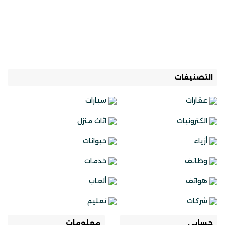
التصنيفات
عقارات
سيارات
الكترونيات
اثاث منزل
أزياء
حيوانات
وظائف
خدمات
هواتف
ألعاب
شركات
تعليم
حسابي
معلومات