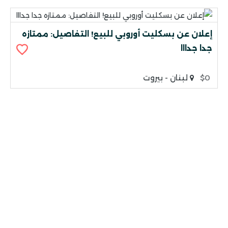
إعلان عن بسكليت أوروبي للبيع! التفاصيل: ممتازه
جدا جدااا
$0
لبنان - بيروت