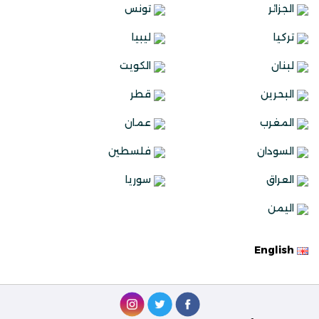
الجزائر
تونس
تركيا
ليبيا
لبنان
الكويت
البحرين
قطر
المغرب
عمان
السودان
فلسطين
العراق
سوريا
اليمن
English