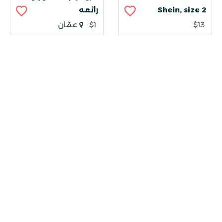
Shein, size 2
رائعه
$13
$1
عمّان