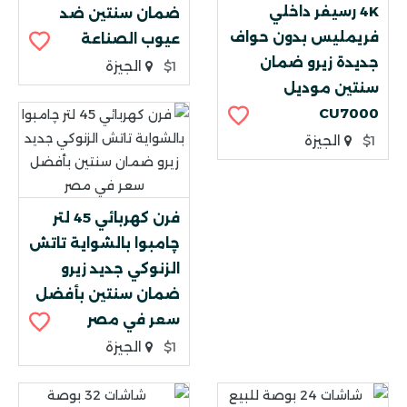
4K رسيفر داخلي
ضمان سنتين ضد
فريمليس بدون حواف
عيوب الصناعة
جديدة زيرو ضمان
$1
الجيزة
سنتين موديل
CU7000
$1
الجيزة
فرن كهربائي 45 لتر
چامبوا بالشواية تاتش
الزنوكي جديد زيرو
ضمان سنتين بأفضل
سعر في مصر
$1
الجيزة