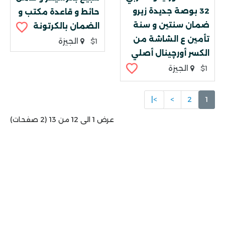
32 بوصة جديدة زيرو
حائط و قاعدة مكتب و
ضمان سنتين و سنة
الضمان بالكرتونة
تأمين ع الشاشة من
$1
الجيزة
الكسر أورچينال أصلي
$1
الجيزة
>|
>
2
1
عرض 1 الى 12 من 13 (2 صفحات)