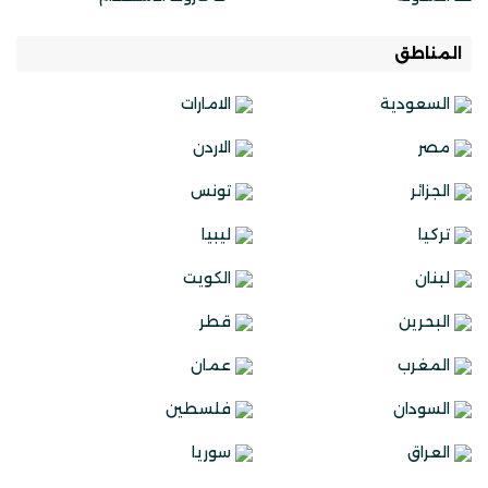
المناطق
السعودية
الامارات
مصر
الاردن
الجزائر
تونس
تركيا
ليبيا
لبنان
الكويت
البحرين
قطر
المغرب
عمان
السودان
فلسطين
العراق
سوريا