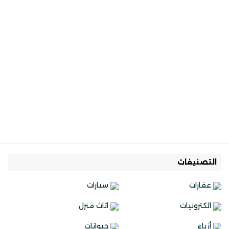
التصنيفات
عقارات
سيارات
الكترونيات
اثاث منزل
أزياء
حيوانات