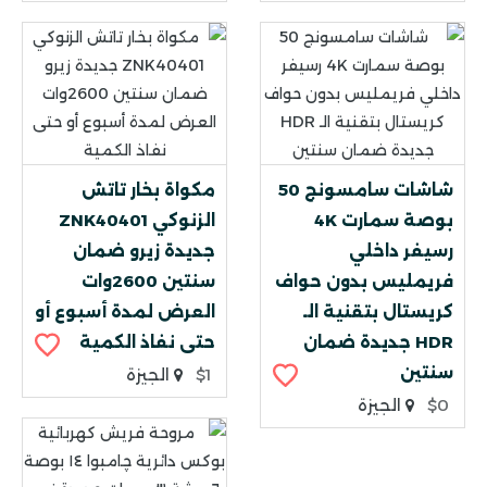
شاشات سامسونج 50
مكواة بخار تاتش
بوصة سمارت 4K
الزنوكي ZNK40401
رسيفر داخلي
جديدة زيرو ضمان
فريمليس بدون حواف
سنتين 2600وات
كريستال بتقنية الـ
العرض لمدة أسبوع أو
HDR جديدة ضمان
حتى نفاذ الكمية
سنتين
$1
الجيزة
$0
الجيزة