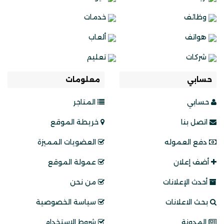
وظائف
خدمات
هواتف
ألعاب
شركات
تعليم
حسابي
معلومات
حسابي
المتاجر
اتصل بنا
خريطة الموقع
دفع العموله
العضويات المميزة
أضف إعلان
عمولة الموقع
أحدث الإعلانات
من نحن
بحث الاعلانات
سياسة الخصوصية
المدونة
شروط الاستخدام