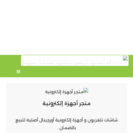
متجر أجهزة إلكترونية
شاشات تلفزيون و أجهزة إلكترونية أورچينال أصلية للبيع
بالضمان .