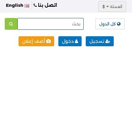
اتصل بنا
English
العملة
$
كل الدول
تسجيل
دخول
أضف إعلان