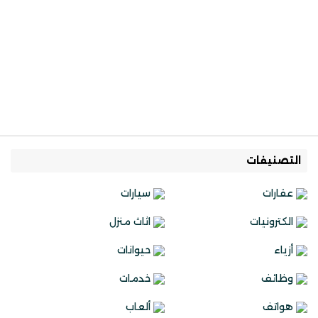
التصنيفات
عقارات
سيارات
الكترونيات
اثاث منزل
أزياء
حيوانات
وظائف
خدمات
هواتف
ألعاب