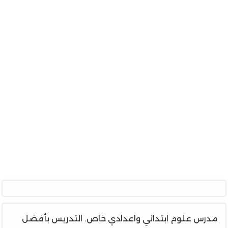
مدرس علوم ابتدائي واعدادي خاص. التدريس بأفضل