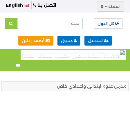
اتصل بنا
English
العملة
$
كل الدول
تسجيل
دخول
أضف إعلان
مدرس علوم ابتدائي واعدادي خاص