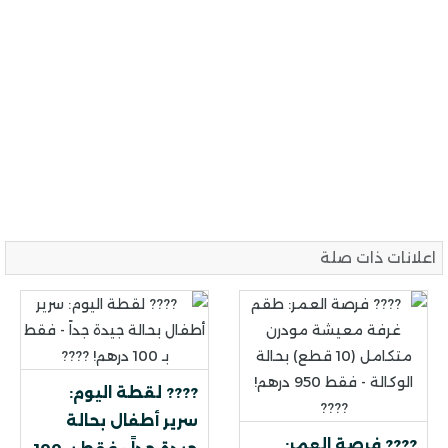
اعلانات ذات صلة
???? لقطة اليوم:
سرير أطفال بحالة
???? فرصة العمر: