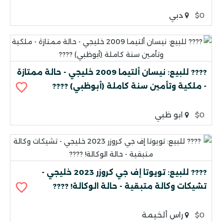
$0
دبي
???? للبيع: نيسان ألتيما 2009 خليجي - حالة ممتازة
- ملكية وتأمين سنة كاملة (أبوظبي) ????
$0
ابو ظبي
???? للبيع: تويوتا إف جي كروزر 2023 خليجي -
تشيكات وكالة متبقية - حالة الوكالة! ????
$0
راس ألخيمة