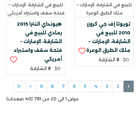
تويوتا إف جي كروزر
هيونداي النترا 2015
2010 للبيع في
رمادي للبيع في
الشارقة، الإمارات –
الشارقة، الإمارات –
ملك الطرق الوعرة
فتحة سقف واستيراد
أمريكي
$0
الشارقة
$0
الشارقة
>|
>
9
8
7
6
5
4
3
2
1
عرض 1 الى 20 من 781 (40 صفحات)