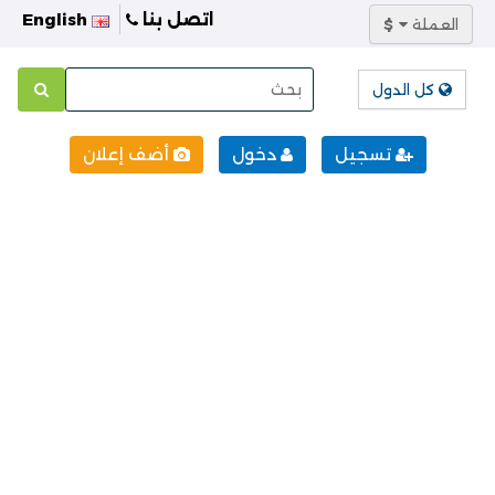
اتصل بنا
English
العملة
$
كل الدول
تسجيل
دخول
أضف إعلان