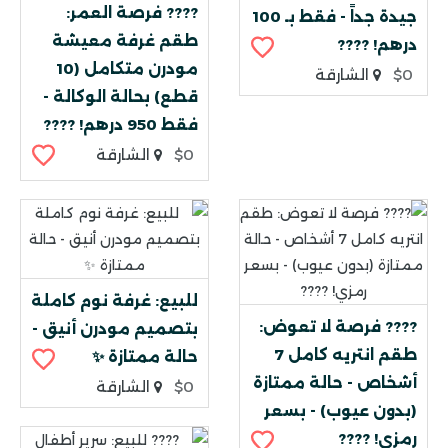
???? فرصة العمر:
جيدة جداً - فقط بـ 100
طقم غرفة معيشة
درهم! ????
مودرن متكامل (10
$0
الشارقة
قطع) بحالة الوكالة -
فقط 950 درهم! ????
$0
الشارقة
للبيع: غرفة نوم كاملة
???? فرصة لا تعوض:
بتصميم مودرن أنيق -
طقم انتريه كامل 7
حالة ممتازة ✨
أشخاص - حالة ممتازة
$0
الشارقة
(بدون عيوب) - بسعر
رمزي! ????