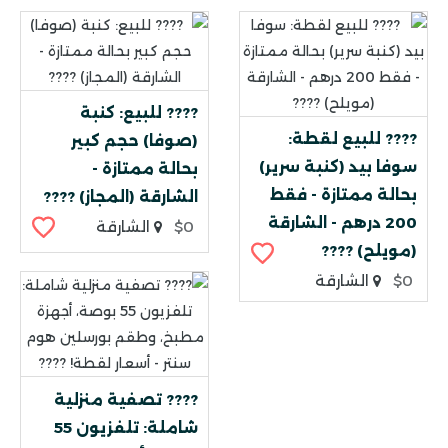
????️ للبيع: كنبة
????️ للبيع لقطة:
(صوفا) حجم كبير
سوفا بيد (كنبة سرير)
بحالة ممتازة -
بحالة ممتازة - فقط
الشارقة (المجاز) ????️
200 درهم - الشارقة
$0
الشارقة
(مويلح) ????️
$0
الشارقة
???? تصفية منزلية
شاملة: تلفزيون 55