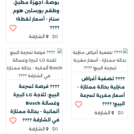
بوصة، أجهزة مطبخ،
وطقم بورسلين هوم
سنتر - أسعار لقطة!
????
$0
الشارقة
???? تصفية أغراض
???? فرصة لسرعة
منزلية بحالة ممتازة -
البيع: ثلاجة LG كبيرة
أسعار مغرية لسرعة
وغسالة Bosch
البيع! ????
ألمانية - بحالة ممتازة
$0
الشارقة
في الشارقة ????
$0
الشارقة