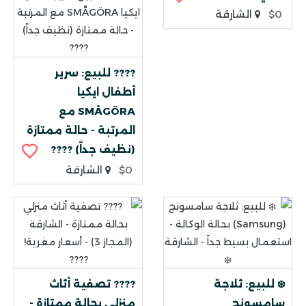
$0
الشارقة
???? للبيع: سرير
أطفال ايكيا
SMÅGÖRA مع
المرتبة - حالة ممتازة
(نظيف جداً) ????
$0
الشارقة
❄️ للبيع: ثلاجة
???? تصفية أثاث
سامسونج
منزلي بحالة ممتازة -