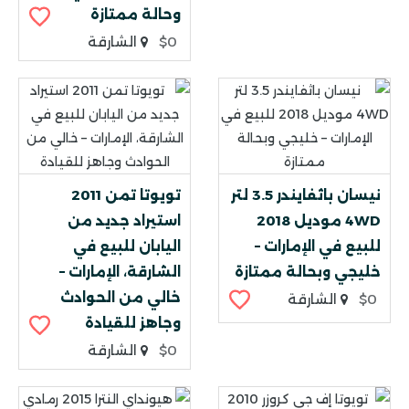
وحالة ممتازة
$0
الشارقة
نيسان باثفايندر 3.5 لتر
تويوتا تمن 2011
4WD موديل 2018
استيراد جديد من
للبيع في الإمارات –
اليابان للبيع في
خليجي وبحالة ممتازة
الشارقة، الإمارات –
خالي من الحوادث
$0
الشارقة
وجاهز للقيادة
$0
الشارقة