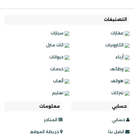
التصنيفات
عقارات
سيارات
الكترونيات
اثاث منزل
أزياء
حيوانات
وظائف
خدمات
هواتف
ألعاب
شركات
تعليم
حسابي
معلومات
حسابي
المتاجر
اتصل بنا
خريطة الموقع