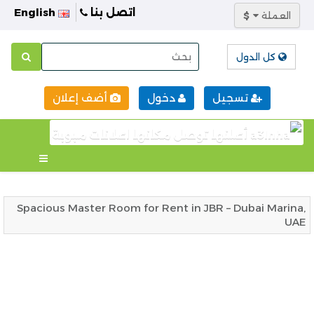
اتصل بنا
English
العملة
$
كل الدول
تسجيل
دخول
أضف إعلان
Spacious Master Room for Rent in JBR – Dubai Marina,
UAE