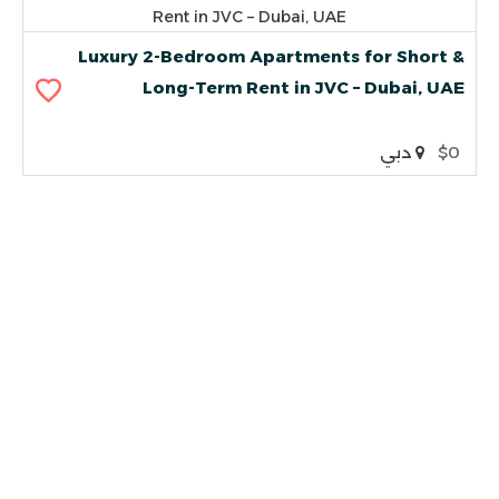
Luxury 2-Bedroom Apartments for Short &
Long-Term Rent in JVC – Dubai, UAE
$0
دبي