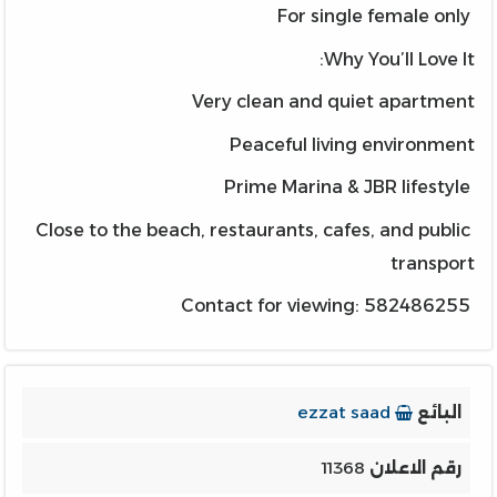
For single female only
Why You’ll Love It:
Very clean and quiet apartment
Peaceful living environment
Prime Marina & JBR lifestyle
Close to the beach, restaurants, cafes, and public
transport
Contact for viewing: 582486255
البائع
ezzat saad
رقم الاعلان
11368