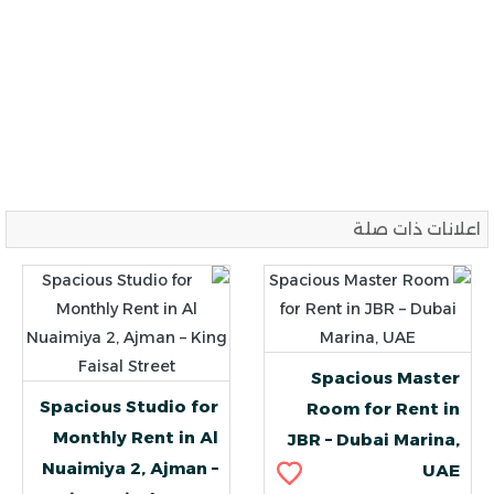
اعلانات ذات صلة
Spacious Master
Spacious Studio for
Room for Rent in
Monthly Rent in Al
JBR – Dubai Marina,
Nuaimiya 2, Ajman –
UAE