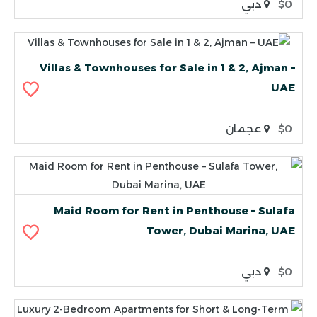
$0
دبي
Villas & Townhouses for Sale in 1 & 2, Ajman –
UAE
$0
عجمان
Maid Room for Rent in Penthouse – Sulafa
Tower, Dubai Marina, UAE
$0
دبي