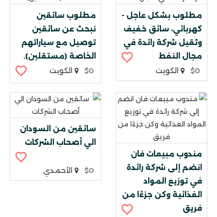
مطلوب بشكل عاجل -
مطلوب سائقين
كهربائي، سائق خفيف
نبحث عن سائقين
وثقيل شركة رائدة في
توصيل مع سياراتهم
مجال النفط
الخاصة (مستقلين).
$0
الكويت
$0
الكويت
سائقين من السودان
الي أصحاب الشركات
مندوب مبيعات فان
انضم إلى شركة رائدة
$0
الأحمدي
في توزيع المواد
الغذائية وكن جزءًا من
فريق