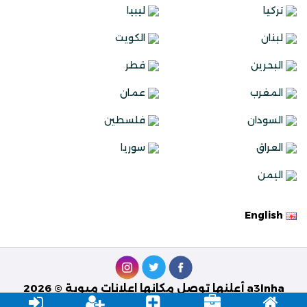
تركيا
ليبيا
لبنان
الكويت
البحرين
قطر
المغرب
عمان
السودان
فلسطين
العراق
سوريا
اليمن
English
a3lnha أعلنها توصل مكانها اعلانات مبوبة © 2026