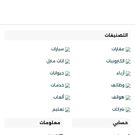
التصنيفات
عقارات
سيارات
الكترونيات
اثاث منزل
أزياء
حيوانات
وظائف
خدمات
هواتف
ألعاب
شركات
تعليم
حسابي
معلومات