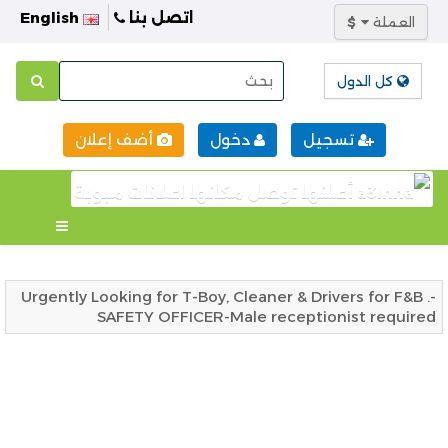
اتصل بنا
English
العملة
$
كل الدول
تسجيل
دخول
أضف إعلان
Urgently Looking for T-Boy, Cleaner & Drivers for F&B .-
SAFETY OFFICER-Male receptionist required