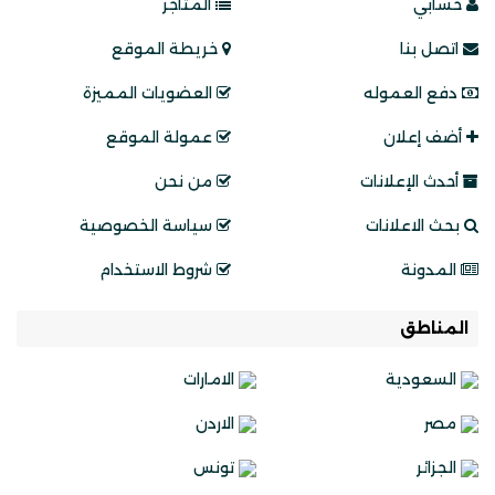
حسابي
المتاجر
اتصل بنا
خريطة الموقع
دفع العموله
العضويات المميزة
أضف إعلان
عمولة الموقع
أحدث الإعلانات
من نحن
بحث الاعلانات
سياسة الخصوصية
المدونة
شروط الاستخدام
المناطق
السعودية
الامارات
مصر
الاردن
الجزائر
تونس