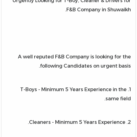
Urgently Looking for T-Boy, Cleaner & Drivers for
F&B Company in Shuwaikh.
A well reputed F&B Company is looking for the
following Candidates on urgent basis.
1. T-Boys - Minimum 5 Years Experience in the
same field.
2. Cleaners - Minimum 5 Years Experience.