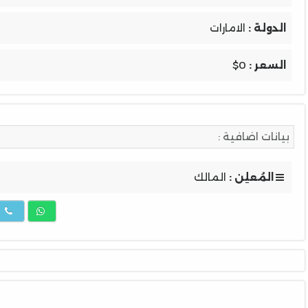
الدولة :
الامارات
السعر :
$0
بيانات اضافية :
المُعلِن :
المالك