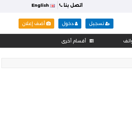
اتصل بنا
English
تسجيل
دخول
أضف إعلان
اتف
أقسام أخرى