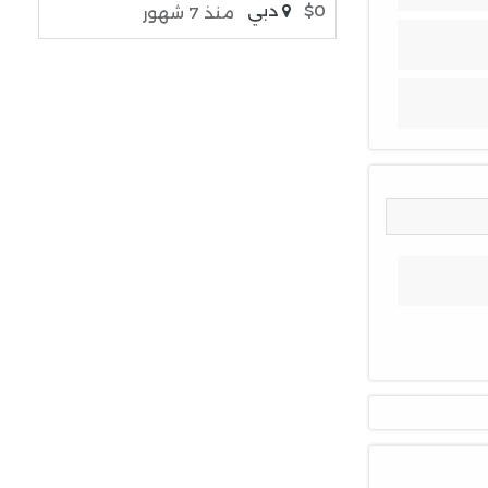
$0
دبي
منذ 7 شهور