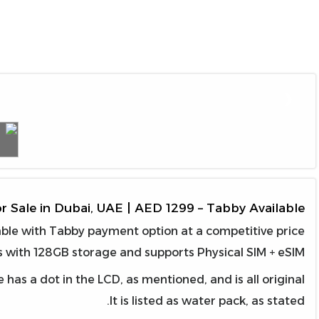
❮
or Sale in Dubai, UAE | AED 1299 – Tabby Available
lable with Tabby payment option at a competitive price.
 with 128GB storage and supports Physical SIM + eSIM.
has a dot in the LCD, as mentioned, and is all original.
It is listed as water pack, as stated.