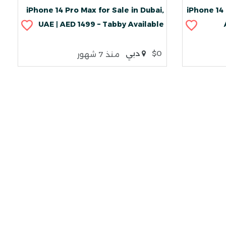
iPhone 14 Pro Max for Sale in Dubai,
iPhone 14 
UAE | AED 1499 – Tabby Available
$0
دبي
منذ 7 شهور