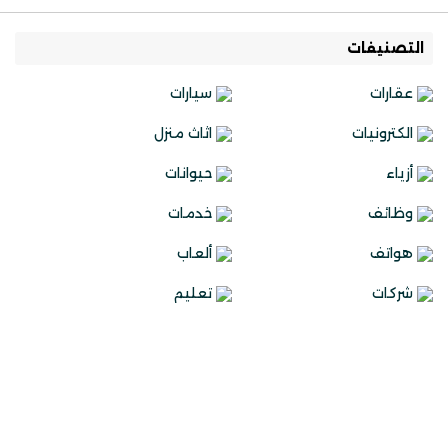
التصنيفات
عقارات
سيارات
الكترونيات
اثاث منزل
أزياء
حيوانات
وظائف
خدمات
هواتف
ألعاب
شركات
تعليم