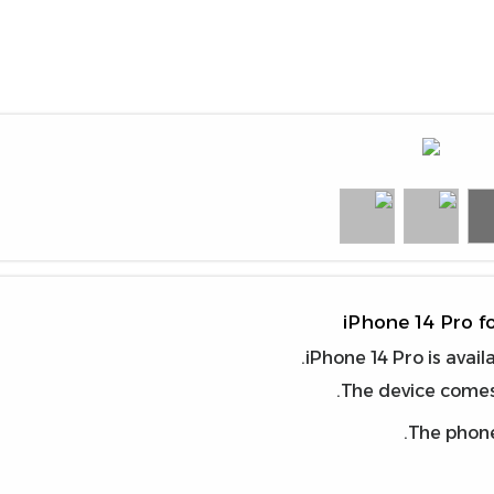
iPhone 14 Pro f
iPhone 14 Pro is avai
The device comes
The phone 