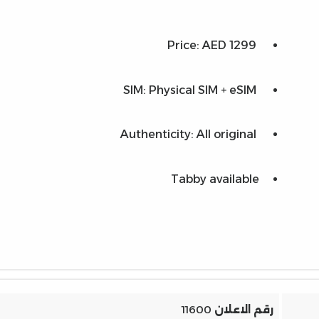
Price: AED 1299
SIM: Physical SIM + eSIM
Authenticity: All original
Tabby available
رقم الاعلان
11600