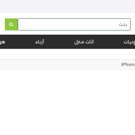
ونيات
اثاث منزل
أزياء
هو
iPhone