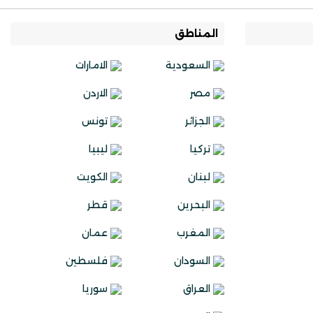
المناطق
السعودية
الامارات
مصر
الاردن
الجزائر
تونس
تركيا
ليبيا
لبنان
الكويت
البحرين
قطر
المغرب
عمان
السودان
فلسطين
العراق
سوريا