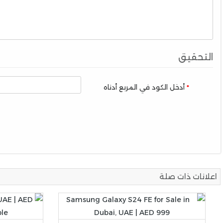
التحقيق
أدخل الكود في المربع أدناه
اعلانات ذات صلة