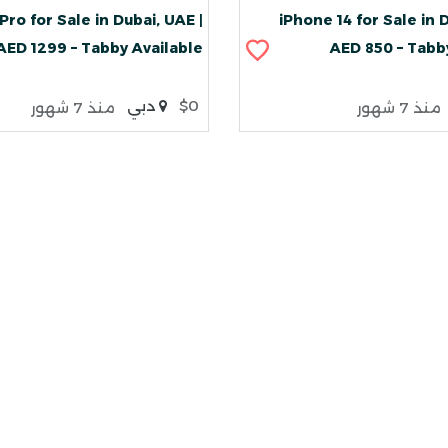
Pro for Sale in Dubai, UAE |
iPhone 14 for Sale in 
AED 1299 – Tabby Available
AED 850 – Tabb
$0
دبي
منذ 7 شهور
منذ 7 شهور