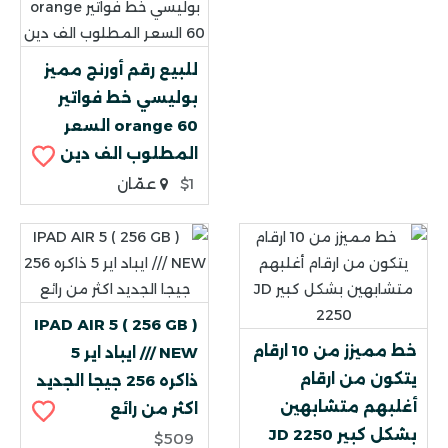
للبيع رقم أورنج مميز
بوليسي خط فواتير
orange 60 السعر
المطلوب الف دين
$1
عمّان
IPAD AIR 5 ( 256 GB )
خط مميزز من 10 ارقام
NEW /// ايباد اير 5
يتكون من ارقام
ذاكره 256 جيجا الجديد
أغلبهم متشابهين
اكثر من رائع
بشكل كبير JD 2250
$509