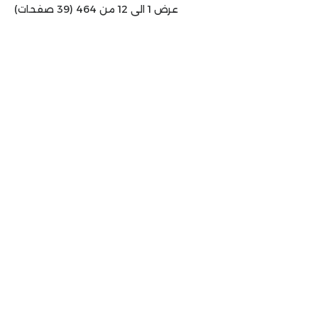
عرض 1 الى 12 من 464 (39 صفحات)