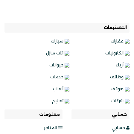
التصنيفات
عقارات
سيارات
الكترونيات
اثاث منزل
أزياء
حيوانات
وظائف
خدمات
هواتف
ألعاب
شركات
تعليم
حسابي
معلومات
حسابي
المتاجر