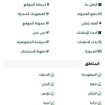
اتصل بنا
خريطة الموقع
دفع العموله
العضويات المميزة
أضف إعلان
عمولة الموقع
أحدث الإعلانات
من نحن
بحث الاعلانات
سياسة الخصوصية
المدونة
شروط الاستخدام
المناطق
السعودية
الامارات
مصر
الاردن
الجزائر
تونس
تركيا
ليبيا