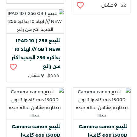
$2
عمّان
للبيع IPAD 10 ( 256
GB ) NEW /// ايباد 10
بداكره 256 الجديد اكثر
من رائع
$444
عمّان
للبيع Camera canon
للبيع Camera canon
eos 1300D كاميرا
eos 1300D كاميرا