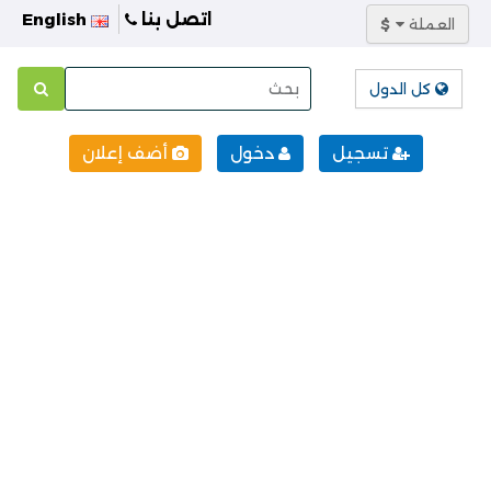
اتصل بنا
English
العملة
$
كل الدول
تسجيل
دخول
أضف إعلان