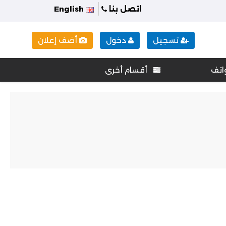
اتصل بنا
English
تسجيل
دخول
أضف إعلان
اتف
أقسام أخرى