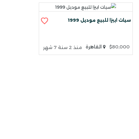
سيات ابيزا للبيع موديل 1999
$80,000
القاهرة
منذ 2 سنة 7 شهر