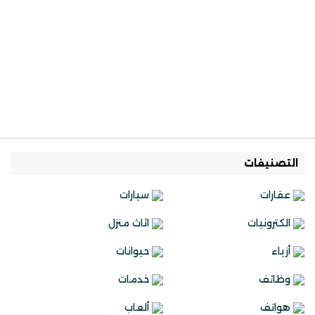
التصنيفات
عقارات
سيارات
الكترونيات
اثاث منزل
أزياء
حيوانات
وظائف
خدمات
هواتف
ألعاب