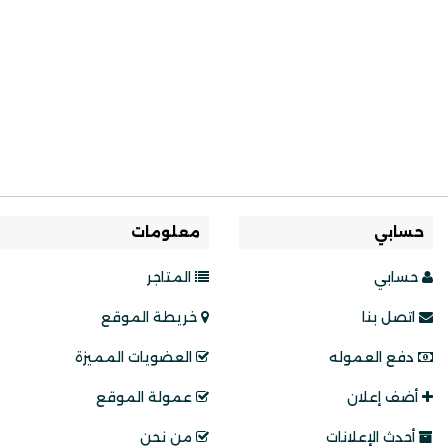
حسابي
معلومات
حسابي
المتاجر
اتصل بنا
خريطة الموقع
دفع العموله
العضويات المميزة
أضف إعلان
عمولة الموقع
أحدث الإعلانات
من نحن