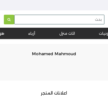
ونيات
اثاث منزل
أزياء
هو
Mohamed Mahmoud
اعلانات المتجر