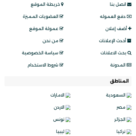
اتصل بنا
خريطة الموقع
دفع العموله
العضويات المميزة
أضف إعلان
عمولة الموقع
أحدث الإعلانات
من نحن
بحث الاعلانات
سياسة الخصوصية
المدونة
شروط الاستخدام
المناطق
السعودية
الامارات
مصر
الاردن
الجزائر
تونس
تركيا
ليبيا