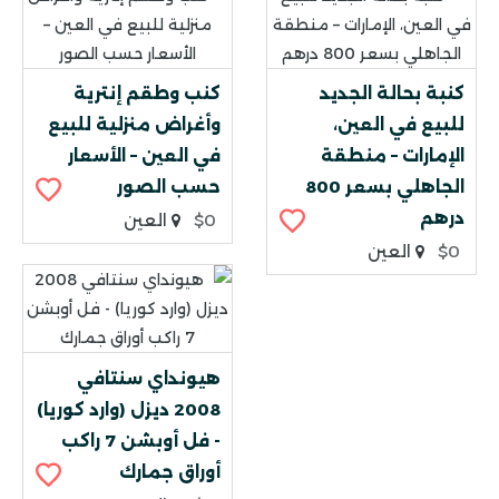
كنبة بحالة الجديد
كنب وطقم إنترية
للبيع في العين،
وأغراض منزلية للبيع
الإمارات – منطقة
في العين – الأسعار
الجاهلي بسعر 800
حسب الصور
درهم
$0
العين
$0
العين
هيونداي سنتافي
2008 ديزل (وارد كوريا)
- فل أوبشن 7 راكب
أوراق جمارك