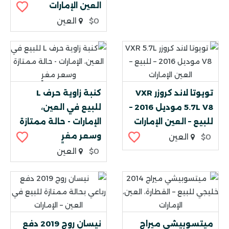
العين الإمارات
$0
العين
تويوتا لاند كروزر VXR
كنبة زاوية حرف L
5.7L V8 موديل 2016 –
للبيع في العين،
للبيع – العين الإمارات
الإمارات - حالة ممتازة
وسعر مغرٍ
$0
العين
$0
العين
ميتسوبيشي ميراج
نيسان روج 2019 دفع