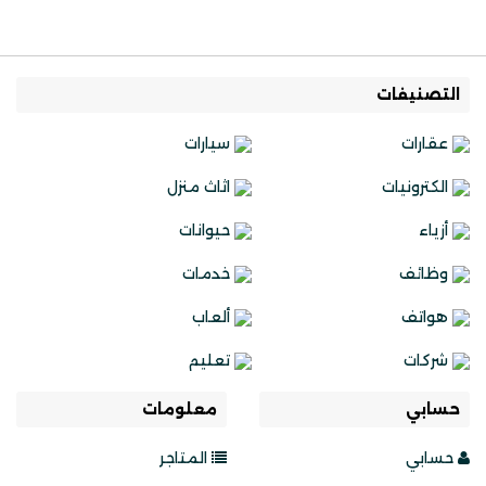
التصنيفات
عقارات
سيارات
الكترونيات
اثاث منزل
أزياء
حيوانات
وظائف
خدمات
هواتف
ألعاب
شركات
تعليم
حسابي
معلومات
حسابي
المتاجر