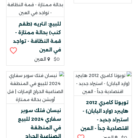
للبيع: انتريه (طقم
كنب) بحالة ممتازة -
قمة النظافة - تواجد
في العين
$0
العين
تويوتا كامري 2012
نيسان فتك سوبر
هايبرد (وارد اليابان) -
سفاري 2024 للبيع
استيراد جديد -
في المنطقة
اقتصادية جداً - العين
الصناعية الحراج
$0
العين