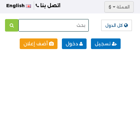
اتصل بنا
English
العملة
$
كل الدول
تسجيل
دخول
أضف إعلان