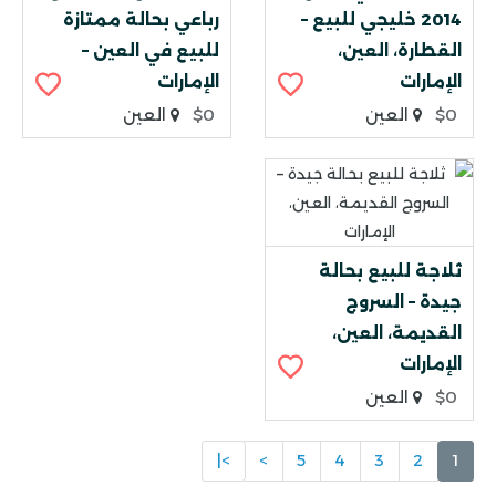
2014 خليجي للبيع –
رباعي بحالة ممتازة
القطارة، العين،
للبيع في العين –
الإمارات
الإمارات
$0
العين
$0
العين
ثلاجة للبيع بحالة
جيدة – السروج
القديمة، العين،
الإمارات
$0
العين
>|
>
5
4
3
2
1