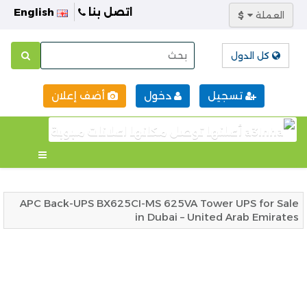
اتصل بنا
English
العملة
$
كل الدول
تسجيل
دخول
أضف إعلان
APC Back-UPS BX625CI-MS 625VA Tower UPS for Sale
in Dubai – United Arab Emirates