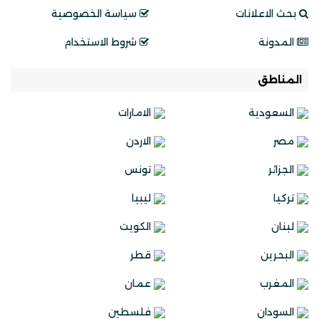
بحث الاعلانات
سياسة الخصوصية
المدونة
شروط الاستخدام
المناطق
السعودية
الامارات
مصر
الاردن
الجزائر
تونس
تركيا
ليبيا
لبنان
الكويت
البحرين
قطر
المغرب
عمان
السودان
فلسطين