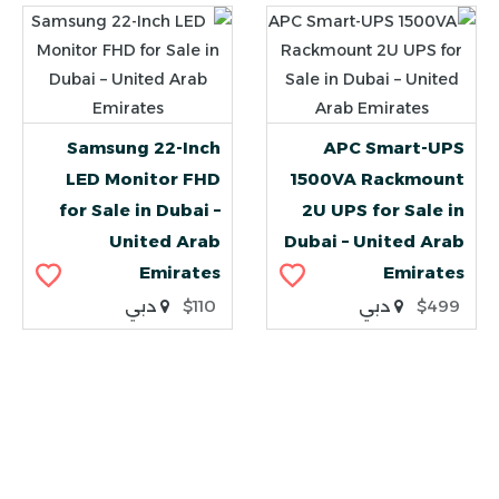
Samsung 22-Inch
APC Smart-UPS
LED Monitor FHD
1500VA Rackmount
for Sale in Dubai –
2U UPS for Sale in
United Arab
Dubai – United Arab
Emirates
Emirates
$499
دبي
$110
دبي