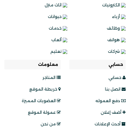
الكترونيات
اثاث منزل
أزياء
حيوانات
وظائف
خدمات
هواتف
ألعاب
شركات
تعليم
حسابي
معلومات
حسابي
المتاجر
اتصل بنا
خريطة الموقع
دفع العموله
العضويات المميزة
أضف إعلان
عمولة الموقع
أحدث الإعلانات
من نحن