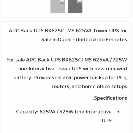
APC Back-UPS BX625CI-MS 625VA Tower UPS for
Sale in Dubai – United Arab Emirates
For sale APC Back-UPS BX625CI-MS 625VA / 325W
Line-Interactive Tower UPS with new renewed
battery. Provides reliable power backup for PCs,
routers, and home office setups.
Specifications:
Capacity: 625VA / 325W Line-Interactive
UPS