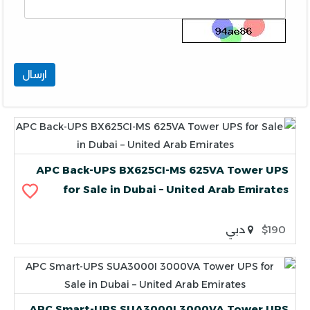
ارسال
APC Back-UPS BX625CI-MS 625VA Tower UPS
for Sale in Dubai – United Arab Emirates
$190
دبي
APC Smart-UPS SUA3000I 3000VA Tower UPS