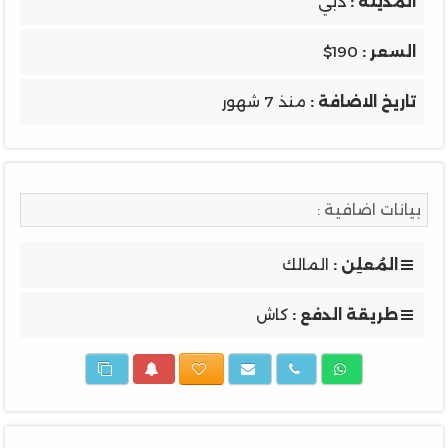
المدينة :
دبي
السعر :
$190
تاريخ الاضافة :
منذ 7 شهور
بيانات اضافية :
المُعلِن :
المالك
طريقة الدفع :
كاش