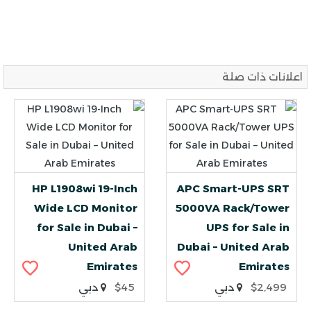
اعلانات ذات صلة
HP L1908wi 19-Inch
APC Smart-UPS SRT
Wide LCD Monitor
5000VA Rack/Tower
for Sale in Dubai –
UPS for Sale in
United Arab
Dubai – United Arab
Emirates
Emirates
$2,499
دبي
$45
دبي