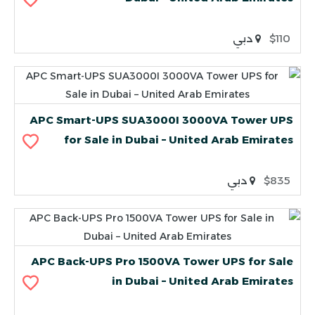
$110
دبي
APC Smart-UPS SUA3000I 3000VA Tower UPS
for Sale in Dubai – United Arab Emirates
$835
دبي
APC Back-UPS Pro 1500VA Tower UPS for Sale
in Dubai – United Arab Emirates