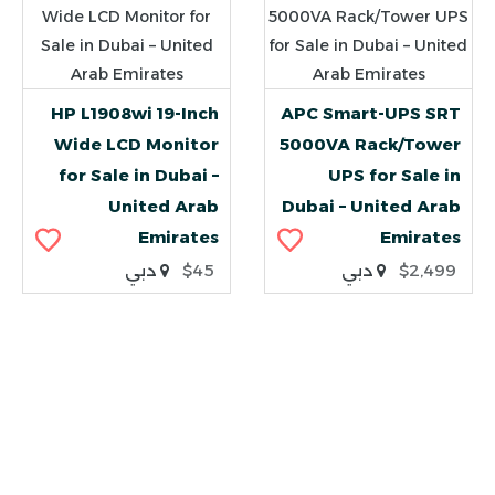
HP L1908wi 19-Inch
APC Smart-UPS SRT
Wide LCD Monitor
5000VA Rack/Tower
for Sale in Dubai –
UPS for Sale in
United Arab
Dubai – United Arab
Emirates
Emirates
$2,499
دبي
$45
دبي