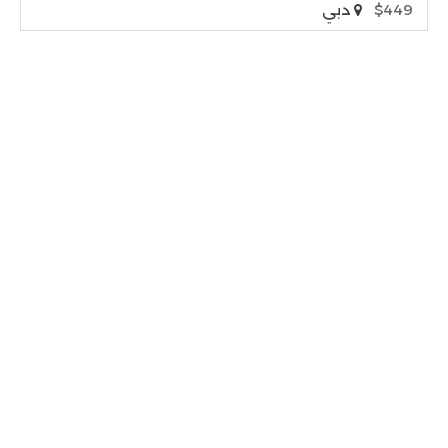
$449
دبي