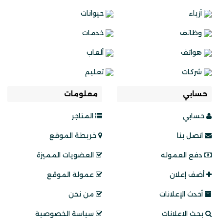
أزياء
حيوانات
وظائف
خدمات
هواتف
ألعاب
شركات
تعليم
حسابي
معلومات
حسابي
المتاجر
اتصل بنا
خريطة الموقع
دفع العموله
العضويات المميزة
أضف إعلان
عمولة الموقع
أحدث الإعلانات
من نحن
بحث الاعلانات
سياسة الخصوصية