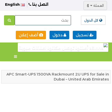
اتصل بنا
English
العملة
$
كل الدول
تسجيل
دخول
أضف إعلان
APC Smart-UPS 1500VA Rackmount 2U UPS for Sale in
Dubai – United Arab Emirates