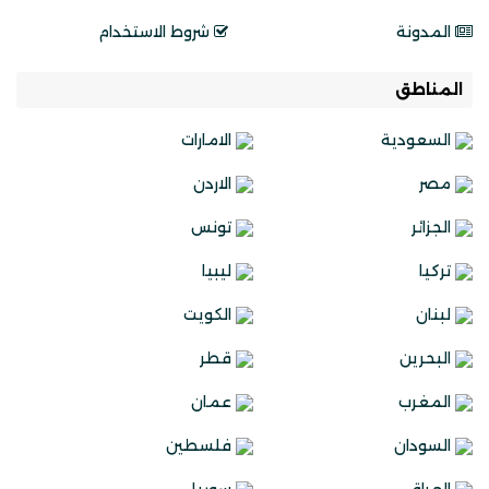
المدونة
شروط الاستخدام
المناطق
السعودية
الامارات
مصر
الاردن
الجزائر
تونس
تركيا
ليبيا
لبنان
الكويت
البحرين
قطر
المغرب
عمان
السودان
فلسطين
العراق
سوريا