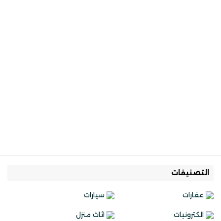
التصنيفات
عقارات
سيارات
الكترونيات
اثاث منزل