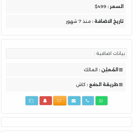
السعر :
$499
تاريخ الاضافة :
منذ 7 شهور
بيانات اضافية :
المُعلِن :
المالك
طريقة الدفع :
كاش