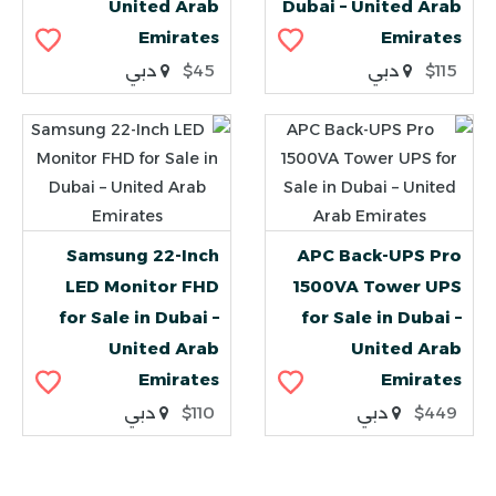
United Arab
Dubai – United Arab
Emirates
Emirates
$115
دبي
$45
دبي
Samsung 22-Inch
APC Back-UPS Pro
LED Monitor FHD
1500VA Tower UPS
for Sale in Dubai –
for Sale in Dubai –
United Arab
United Arab
Emirates
Emirates
$449
دبي
$110
دبي