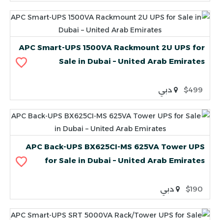
APC Smart-UPS 1500VA Rackmount 2U UPS for
Sale in Dubai – United Arab Emirates
$499
دبي
APC Back-UPS BX625CI-MS 625VA Tower UPS
for Sale in Dubai – United Arab Emirates
$190
دبي