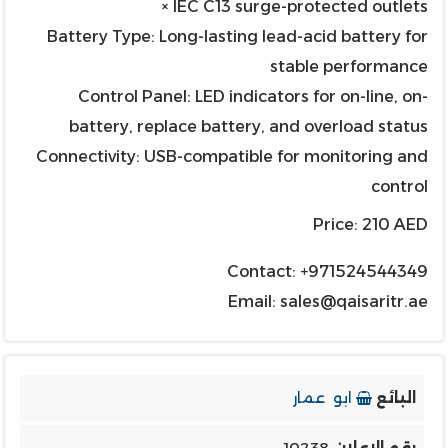
× IEC C13 surge-protected outlets
Battery Type: Long-lasting lead-acid battery for
stable performance
Control Panel: LED indicators for on-line, on-
battery, replace battery, and overload status
Connectivity: USB-compatible for monitoring and
control
Price: 210 AED
Contact: +971524544349
Email: sales@qaisaritr.ae
البائع
ابو عمار
رقم الاعلان
10238