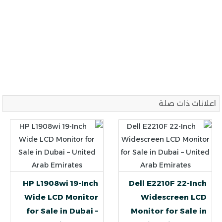
اعلانات ذات صلة
HP L1908wi 19-Inch
Dell E2210F 22-Inch
Wide LCD Monitor
Widescreen LCD
for Sale in Dubai –
Monitor for Sale in