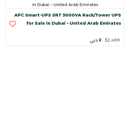
APC Smart-UPS SRT 5000VA Rack/Tower UPS
for Sale in Dubai – United Arab Emirates
$2,499
دبي