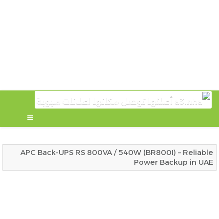
APC Back-UPS RS 800VA / 540W (BR800I) – Reliable
Power Backup in UAE