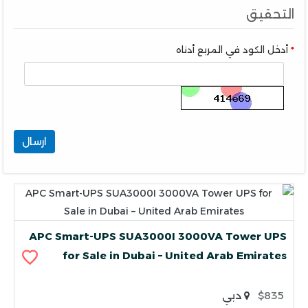
التحقيق
أدخل الكود في المربع أدناه
ارسال
APC Smart-UPS SUA3000I 3000VA Tower UPS
for Sale in Dubai – United Arab Emirates
$835
دبي