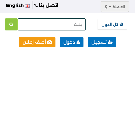
اتصل بنا
English
العملة
$
كل الدول
تسجيل
دخول
أضف إعلان